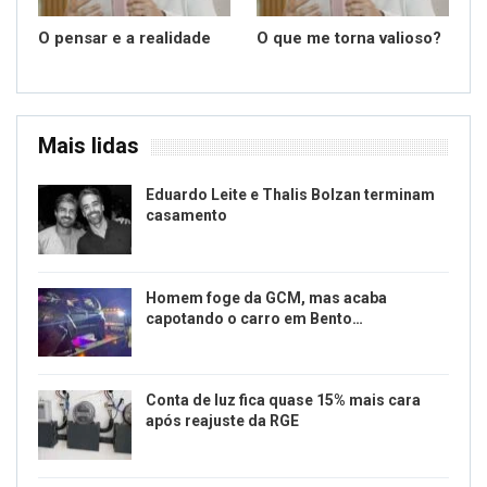
O pensar e a realidade
O que me torna valioso?
Mais lidas
Eduardo Leite e Thalis Bolzan terminam
casamento
Homem foge da GCM, mas acaba
capotando o carro em Bento…
Conta de luz fica quase 15% mais cara
após reajuste da RGE