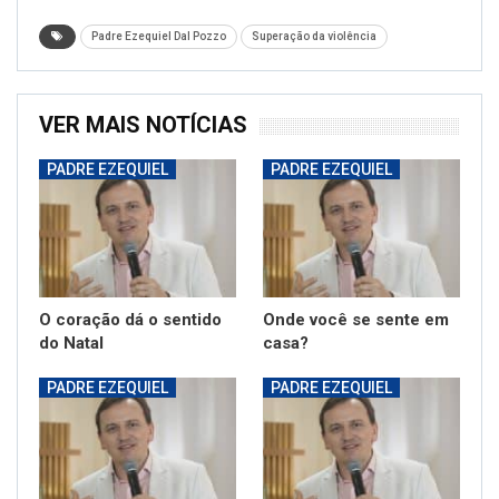
Padre Ezequiel Dal Pozzo
Superação da violência
VER MAIS NOTÍCIAS
PADRE EZEQUIEL
PADRE EZEQUIEL
O coração dá o sentido
Onde você se sente em
do Natal
casa?
PADRE EZEQUIEL
PADRE EZEQUIEL