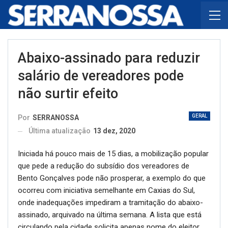
Abaixo-assinado para reduzir
salário de vereadores pode
não surtir efeito
GERAL
Por
SERRANOSSA
Última atualização
13 dez, 2020
Iniciada há pouco mais de 15 dias, a mobilização popular
que pede a redução do subsídio dos vereadores de
Bento Gonçalves pode não prosperar, a exemplo do que
ocorreu com iniciativa semelhante em Caxias do Sul,
onde inadequações impediram a tramitação do abaixo-
assinado, arquivado na última semana. A lista que está
circulando pela cidade solicita apenas nome do eleitor,