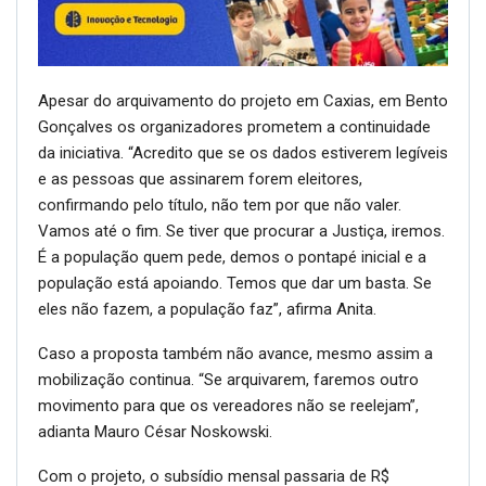
Apesar do arquivamento do projeto em Caxias, em Bento
Gonçalves os organizadores prometem a continuidade
da iniciativa. “Acredito que se os dados estiverem legíveis
e as pessoas que assinarem forem eleitores,
confirmando pelo título, não tem por que não valer.
Vamos até o fim. Se tiver que procurar a Justiça, iremos.
É a população quem pede, demos o pontapé inicial e a
população está apoiando. Temos que dar um basta. Se
eles não fazem, a população faz”, afirma Anita.
Caso a proposta também não avance, mesmo assim a
mobilização continua. “Se arquivarem, faremos outro
movimento para que os vereadores não se reelejam”,
adianta Mauro César Noskowski.
Com o projeto, o subsídio mensal passaria de R$