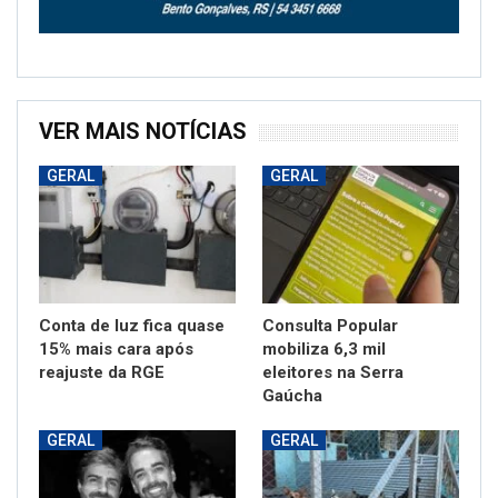
VER MAIS NOTÍCIAS
GERAL
GERAL
Conta de luz fica quase
Consulta Popular
15% mais cara após
mobiliza 6,3 mil
reajuste da RGE
eleitores na Serra
Gaúcha
GERAL
GERAL