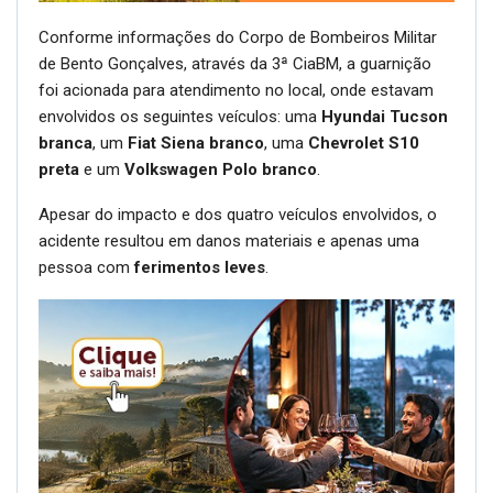
Conforme informações do Corpo de Bombeiros Militar
de Bento Gonçalves, através da 3ª CiaBM, a guarnição
foi acionada para atendimento no local, onde estavam
envolvidos os seguintes veículos: uma
Hyundai Tucson
branca
, um
Fiat Siena branco
, uma
Chevrolet S10
preta
e um
Volkswagen Polo branco
.
Apesar do impacto e dos quatro veículos envolvidos, o
acidente resultou em danos materiais e apenas uma
pessoa com
ferimentos leves
.