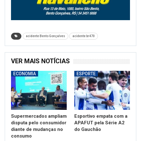
acidente Bento Gonçalves
acidente br470
VER MAIS NOTÍCIAS
ECONOMIA
ESPORTE
Supermercados ampliam
Esportivo empata com a
disputa pelo consumidor
APAFUT pela Série A2
diante de mudanças no
do Gauchão
consumo