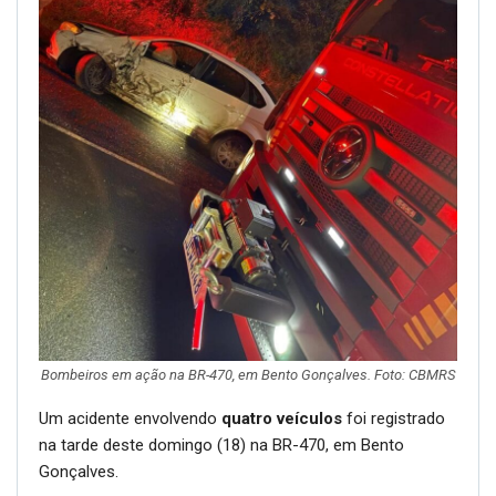
Bombeiros em ação na BR-470, em Bento Gonçalves. Foto: CBMRS
Um acidente envolvendo
quatro veículos
foi registrado
na tarde deste domingo (18) na BR-470, em Bento
Gonçalves.