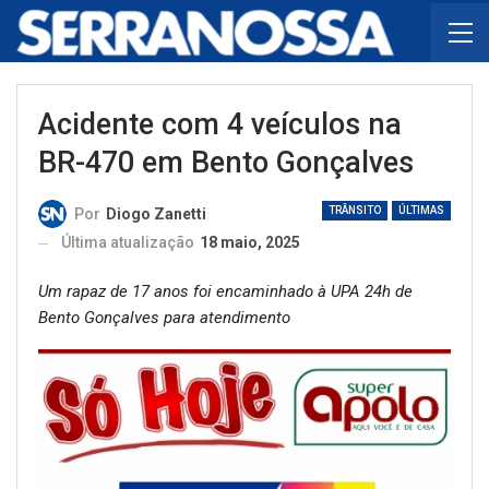
Acidente com 4 veículos na
BR-470 em Bento Gonçalves
TRÂNSITO
ÚLTIMAS
Por
Diogo Zanetti
Última atualização
18 maio, 2025
Um rapaz de 17 anos foi encaminhado à UPA 24h de
Bento Gonçalves para atendimento