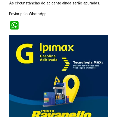
As circunstâncias do acidente ainda serão apuradas.
Enviar pelo WhatsApp:
WhatsApp