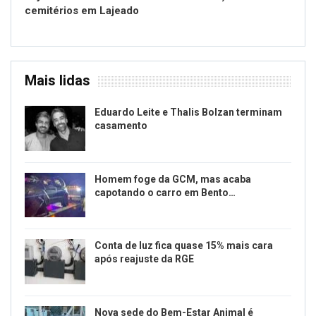
cemitérios em Lajeado
Mais lidas
Eduardo Leite e Thalis Bolzan terminam
casamento
Homem foge da GCM, mas acaba
capotando o carro em Bento…
Conta de luz fica quase 15% mais cara
após reajuste da RGE
Nova sede do Bem-Estar Animal é