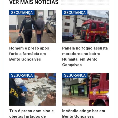
VER MAIS NOTÍCIAS
SEGURANÇA
SEGURANÇA
Homem é preso após
Panela no fogão assusta
furto a farmácia em
moradores no bairro
Bento Gonçalves
Humaitá, em Bento
Gonçalves
SEGURANÇA
SEGURANÇA
Trio é preso com sino e
Incêndio atinge bar em
objetos furtados de
Bento Gonçalves