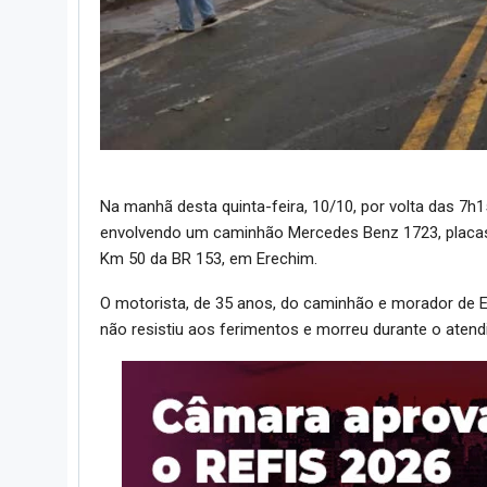
Na manhã desta quinta-feira, 10/10, por volta das 7h1
envolvendo um caminhão Mercedes Benz 1723, placas
Km 50 da BR 153, em Erechim.
O motorista, de 35 anos, do caminhão e morador de E
não resistiu aos ferimentos e morreu durante o aten