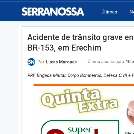
Últimas
N
Acidente de trânsito grave e
BR-153, em Erechim
Última atualização
10 o
Por
Lucas Marques
PRF, Brigada Militar, Corpo Bombeiros, Defesa Civil e