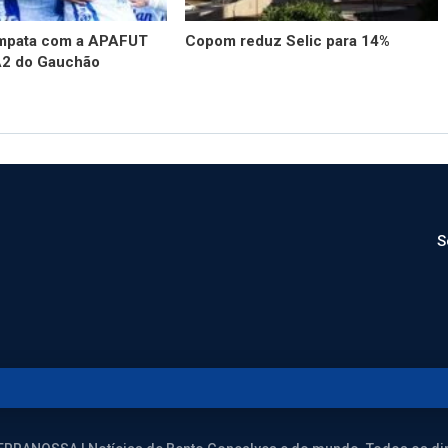
empata com a APAFUT
Copom reduz Selic para 14%
A2 do Gauchão
S