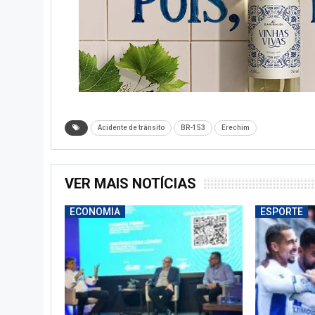
Acidente de trânsito
BR-153
Erechim
VER MAIS NOTÍCIAS
ECONOMIA
ESPORTE