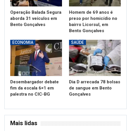
Operação Balada Segura
Homem de 69 anos é
aborda 31 veículos em
preso por homicídio no
Bento Gonçalves
bairro Licorsul, em
Bento Gonçalves
ECONOMIA
SAÚDE
Desembargador debate
Dia D arrecada 78 bolsas
fim da escala 6×1 em
de sangue em Bento
palestra no CIC-BG
Gonçalves
Mais lidas