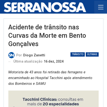
Acidente de trânsito nas
Curvas da Morte em Bento
Gonçalves
TRÂNSITO
ÚLTIMAS
Por
Diogo Zanetti
Última atualização
16 dez, 2024
Motorista de 43 anos foi retirado das ferragens e
encaminhado ao Hospital Tacchini após atendimento
dos Bombeiros e SAMU