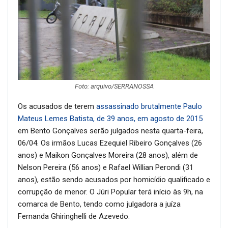
Foto: arquivo/SERRANOSSA
Os acusados de terem
assassinado brutalmente Paulo
Mateus Lemes Batista, de 39 anos, em agosto de 2015
em Bento Gonçalves serão julgados nesta quarta-feira,
06/04. Os irmãos Lucas Ezequiel Ribeiro Gonçalves (26
anos) e Maikon Gonçalves Moreira (28 anos), além de
Nelson Pereira (56 anos) e Rafael Willian Perondi (31
anos), estão sendo acusados por homicídio qualificado e
corrupção de menor. O Júri Popular terá início às 9h, na
comarca de Bento, tendo como julgadora a juíza
Fernanda Ghiringhelli de Azevedo.