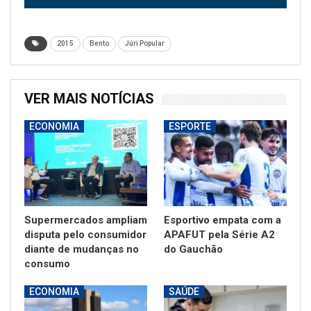
2015
Bento
Júri Popular
VER MAIS NOTÍCIAS
ECONOMIA
ESPORTE
Supermercados ampliam
Esportivo empata com a
disputa pelo consumidor
APAFUT pela Série A2
diante de mudanças no
do Gauchão
consumo
ECONOMIA
SAÚDE