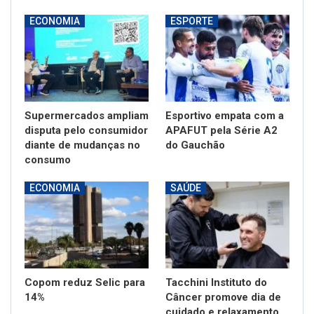
ECONOMIA
ESPORTE
Supermercados ampliam
Esportivo empata com a
disputa pelo consumidor
APAFUT pela Série A2
diante de mudanças no
do Gauchão
consumo
ECONOMIA
SAÚDE
Copom reduz Selic para
Tacchini Instituto do
14%
Câncer promove dia de
cuidado e relaxamento