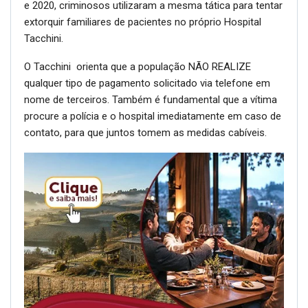
e 2020, criminosos utilizaram a mesma tática para tentar
extorquir familiares de pacientes no próprio Hospital
Tacchini.
O Tacchini orienta que a população NÃO REALIZE
qualquer tipo de pagamento solicitado via telefone em
nome de terceiros. Também é fundamental que a vítima
procure a polícia e o hospital imediatamente em caso de
contato, para que juntos tomem as medidas cabíveis.