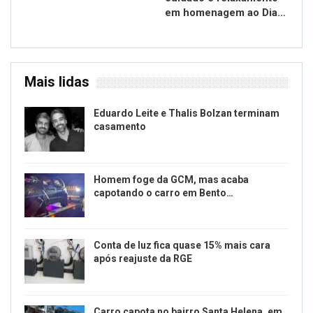
em homenagem ao Dia…
Mais lidas
Eduardo Leite e Thalis Bolzan terminam
casamento
Homem foge da GCM, mas acaba
capotando o carro em Bento…
Conta de luz fica quase 15% mais cara
após reajuste da RGE
Carro capota no bairro Santa Helena, em