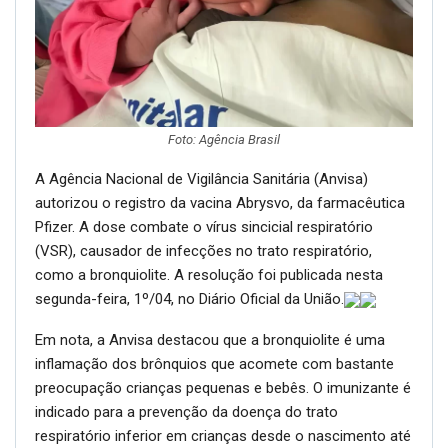
Foto: Agência Brasil
A Agência Nacional de Vigilância Sanitária (Anvisa)
autorizou o registro da vacina Abrysvo, da farmacêutica
Pfizer. A dose combate o vírus sincicial respiratório
(VSR), causador de infecções no trato respiratório,
como a bronquiolite. A resolução foi publicada nesta
segunda-feira, 1º/04, no Diário Oficial da União.
Em nota, a Anvisa destacou que a bronquiolite é uma
inflamação dos brônquios que acomete com bastante
preocupação crianças pequenas e bebês. O imunizante é
indicado para a prevenção da doença do trato
respiratório inferior em crianças desde o nascimento até