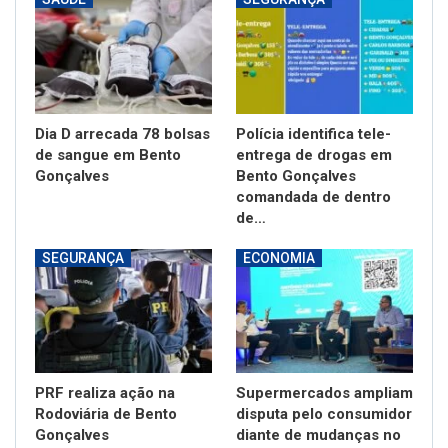
Dia D arrecada 78 bolsas
Polícia identifica tele-
de sangue em Bento
entrega de drogas em
Gonçalves
Bento Gonçalves
comandada de dentro
de…
SEGURANÇA
ECONOMIA
PRF realiza ação na
Supermercados ampliam
Rodoviária de Bento
disputa pelo consumidor
Gonçalves
diante de mudanças no