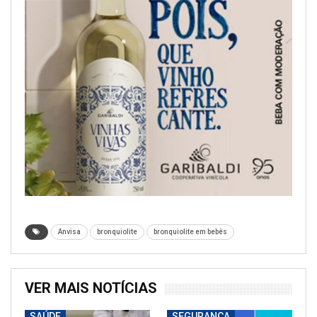
Anvisa
bronquiolite
bronquiolite em bebês
VER MAIS NOTÍCIAS
SAÚDE
SEGURANÇA