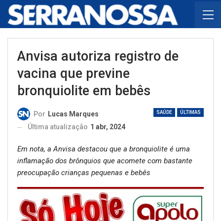
Anvisa autoriza registro de
vacina que previne
bronquiolite em bebês
SAÚDE
ÚLTIMAS
Por
Lucas Marques
Última atualização
1 abr, 2024
Em nota, a Anvisa destacou que a bronquiolite é uma
inflamação dos brônquios que acomete com bastante
preocupação crianças pequenas e bebês