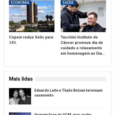
ECONOMIA
SAÚDE
Copom reduz Selic para
Tacchini Instituto do
14%
Câncer promove dia de
cuidado e relaxamento
em homenagem ao Dia…
Mais lidas
Eduardo Leite e Thalis Bolzan terminam
casamento
Homem foge da GCM, mas acaba