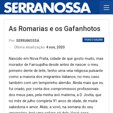
As Romarias e os Gafanhotos
THIAGO GALVAN
Por
SERRANOSSA
Última atualização
4 nov, 2020
Nascido em Nova Prata, cidade de que gosto muito, mas
morador de Farroupilha desde antes de nascer o meu
primeiro dente de leite, tenho uma veia religiosa pulsante
como a maioria dos imigrantes italianos, no meu caso
também com um temperinho alemão. Ainda mais que eu
fui criado, por conta dos compromissos profissionais
dos meus pais, pela minha avó materna, a D. Jovita, que
no mês de julho completa 91 anos de idade, de muita
sabedoria e amor. Aliás, a vovó, na semana do seu