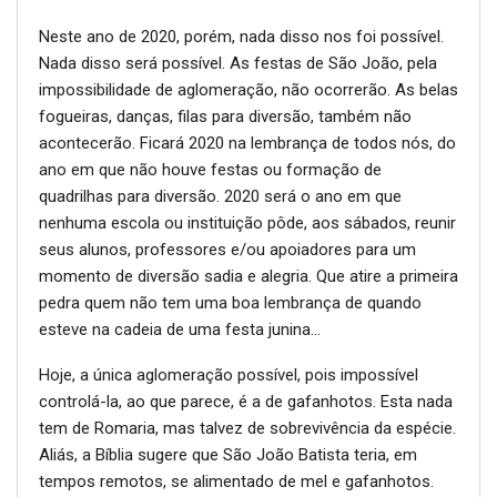
Neste ano de 2020, porém, nada disso nos foi possível.
Nada disso será possível. As festas de São João, pela
impossibilidade de aglomeração, não ocorrerão. As belas
fogueiras, danças, filas para diversão, também não
acontecerão. Ficará 2020 na lembrança de todos nós, do
ano em que não houve festas ou formação de
quadrilhas para diversão. 2020 será o ano em que
nenhuma escola ou instituição pôde, aos sábados, reunir
seus alunos, professores e/ou apoiadores para um
momento de diversão sadia e alegria. Que atire a primeira
pedra quem não tem uma boa lembrança de quando
esteve na cadeia de uma festa junina…
Hoje, a única aglomeração possível, pois impossível
controlá-la, ao que parece, é a de gafanhotos. Esta nada
tem de Romaria, mas talvez de sobrevivência da espécie.
Aliás, a Bíblia sugere que São João Batista teria, em
tempos remotos, se alimentado de mel e gafanhotos.