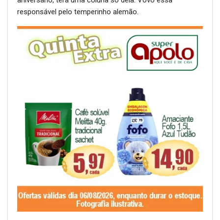
aniversário, terá uma coluna só dela. Vovó essa
responsável pelo temperinho alemão.