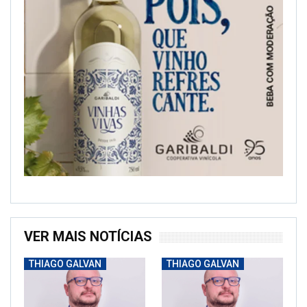
VER MAIS NOTÍCIAS
THIAGO GALVAN
THIAGO GALVAN