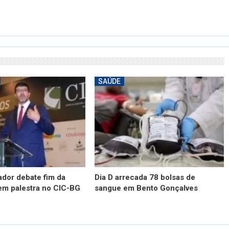
SAÚDE
dor debate fim da
Dia D arrecada 78 bolsas de
em palestra no CIC-BG
sangue em Bento Gonçalves