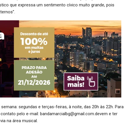
tístico que expressa um sentimento cívico muito grande, pois
ternos”.
semana: segundas e terças-feiras, à noite, das 20h às 22h. Para
m contato pelo e-mail: bandamarcialbg@gmail.com.devem e ter
via na área musical.