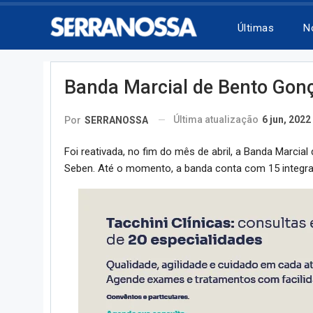
Últimas
N
Banda Marcial de Bento Gonça
Última atualização
6 jun, 2022
Por
SERRANOSSA
Foi reativada, no fim do mês de abril, a Banda Marcia
Seben. Até o momento, a banda conta com 15 integrant