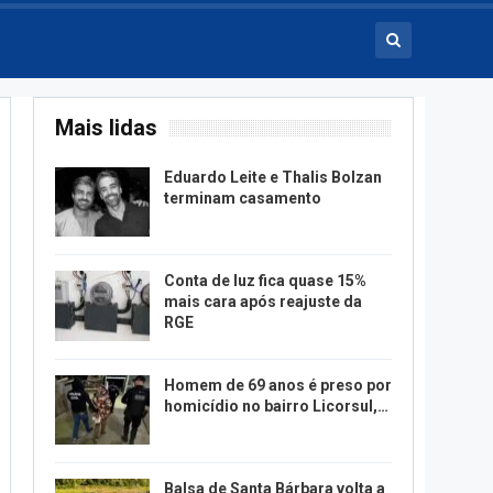
Mais lidas
Eduardo Leite e Thalis Bolzan
terminam casamento
Conta de luz fica quase 15%
mais cara após reajuste da
RGE
Homem de 69 anos é preso por
homicídio no bairro Licorsul,…
Balsa de Santa Bárbara volta a