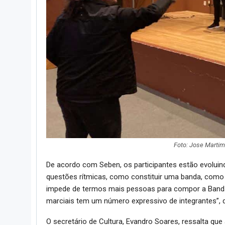
Foto: Jose Martim
De acordo com Seben, os participantes estão evoluin
questões rítmicas, como constituir uma banda, como 
impede de termos mais pessoas para compor a Banda M
marciais tem um número expressivo de integrantes”, 
O secretário de Cultura, Evandro Soares, ressalta que