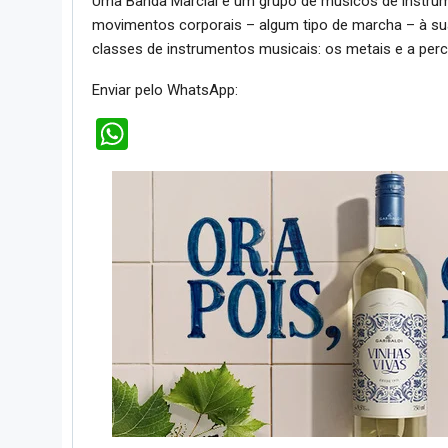
Uma Banda Marcial é um grupo de músicos de instrume
movimentos corporais – algum tipo de marcha – à su
classes de instrumentos musicais: os metais e a per
Enviar pelo WhatsApp:
WhatsApp