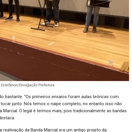
 Estefanon/Divulgação Prefeitura
do bastante. “Os primeiros ensaios foram aulas teóricas com
tocar junto. Nós temos o naipe completo, no entanto isso não
arcial. O legal é termos mais, pois tradicionalmente as bandas
destaca.
 a reativação da Banda Marcial era um antigo projeto da