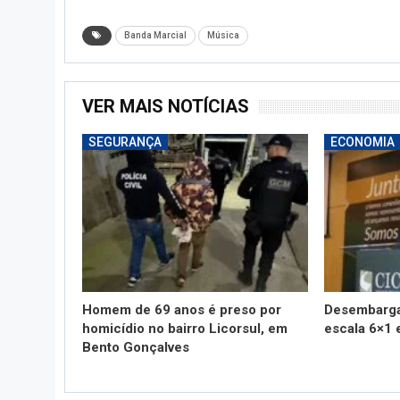
Banda Marcial
Música
VER MAIS NOTÍCIAS
SEGURANÇA
ECONOMIA
Homem de 69 anos é preso por
Desembarga
homicídio no bairro Licorsul, em
escala 6×1 
Bento Gonçalves