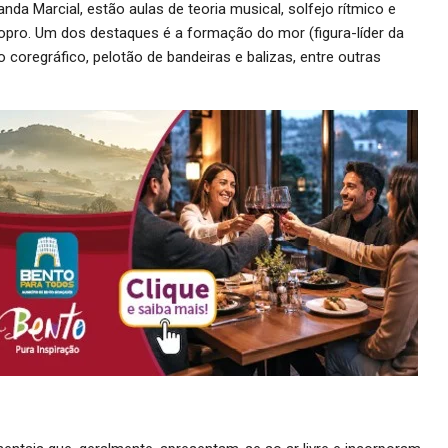
nda Marcial, estão aulas de teoria musical, solfejo rítmico e
opro. Um dos destaques é a formação do mor (figura-líder da
coregráfico, pelotão de bandeiras e balizas, entre outras