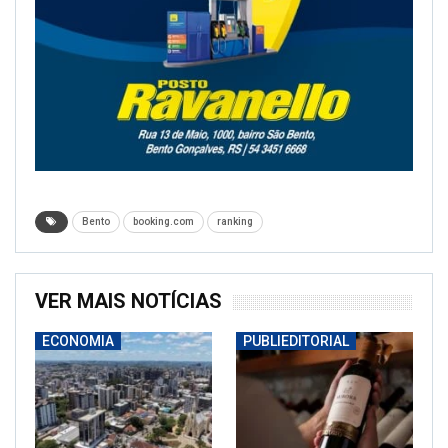
Bento
booking.com
ranking
VER MAIS NOTÍCIAS
ECONOMIA
PUBLIEDITORIAL