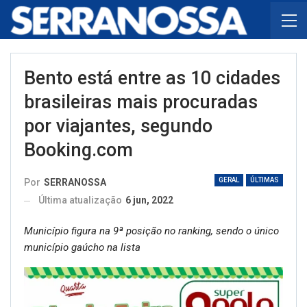
Bento está entre as 10 cidades
brasileiras mais procuradas
por viajantes, segundo
Booking.com
GERAL
ÚLTIMAS
Por
SERRANOSSA
Última atualização
6 jun, 2022
Município figura na 9ª posição no ranking, sendo o único
município gaúcho na lista