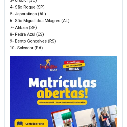
3- Urubici (SC)
4- São Roque (SP)
5- Japaratinga (AL)
6- São Miguel dos Milagres (AL)
7- Atibaia (SP)
8- Pedra Azul (ES)
9- Bento Gonçalves (RS)
10- Salvador (BA)