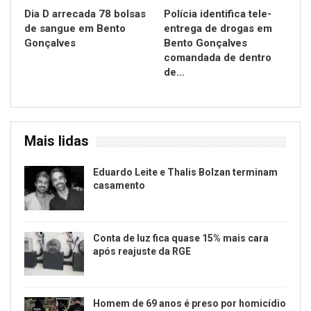
Dia D arrecada 78 bolsas
Polícia identifica tele-
de sangue em Bento
entrega de drogas em
Gonçalves
Bento Gonçalves
comandada de dentro
de…
Mais lidas
Eduardo Leite e Thalis Bolzan terminam
casamento
Conta de luz fica quase 15% mais cara
após reajuste da RGE
Homem de 69 anos é preso por homicídio