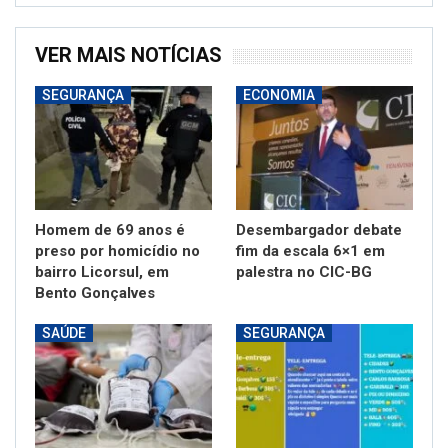
VER MAIS NOTÍCIAS
SEGURANÇA
ECONOMIA
Homem de 69 anos é
Desembargador debate
preso por homicídio no
fim da escala 6×1 em
bairro Licorsul, em
palestra no CIC-BG
Bento Gonçalves
SAÚDE
SEGURANÇA