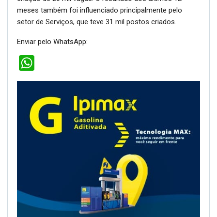
meses também foi influenciado principalmente pelo
setor de Serviços, que teve 31 mil postos criados.
Enviar pelo WhatsApp:
WhatsApp