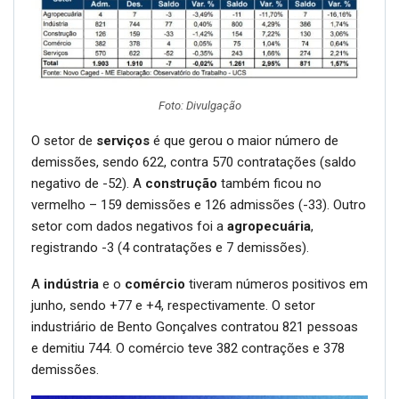
Foto: Divulgação
O setor de
serviços
é que gerou o maior número de
demissões, sendo 622, contra 570 contratações (saldo
negativo de -52). A
construção
também ficou no
vermelho – 159 demissões e 126 admissões (-33). Outro
setor com dados negativos foi a
agropecuária
,
registrando -3 (4 contratações e 7 demissões).
A
indústria
e o
comércio
tiveram números positivos em
junho, sendo +77 e +4, respectivamente. O setor
industriário de Bento Gonçalves contratou 821 pessoas
e demitiu 744. O comércio teve 382 contrações e 378
demissões.