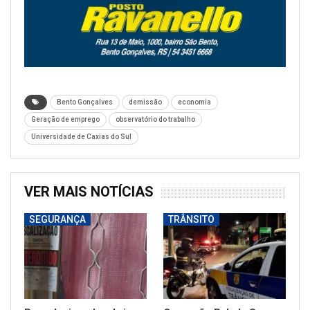
Bento Gonçalves
demissão
economia
Geração de emprego
observatório do trabalho
Universidade de Caxias do Sul
VER MAIS NOTÍCIAS
SEGURANÇA
TRÂNSITO