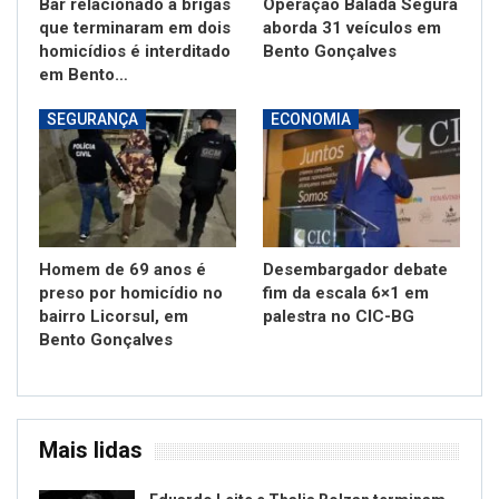
Bar relacionado a brigas
Operação Balada Segura
que terminaram em dois
aborda 31 veículos em
homicídios é interditado
Bento Gonçalves
em Bento…
SEGURANÇA
ECONOMIA
Homem de 69 anos é
Desembargador debate
preso por homicídio no
fim da escala 6×1 em
bairro Licorsul, em
palestra no CIC-BG
Bento Gonçalves
Mais lidas