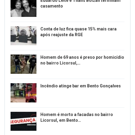
Eduardo Leite e Thalis Bolzan terminam
casamento
Conta de luz fica quase 15% mais cara
após reajuste da RGE
Homem de 69 anos é preso por homicídio
no bairro Licorsul,…
Incêndio atinge bar em Bento Gonçalves
Homem é morto a facadas no bairro
Licorsul, em Bento…