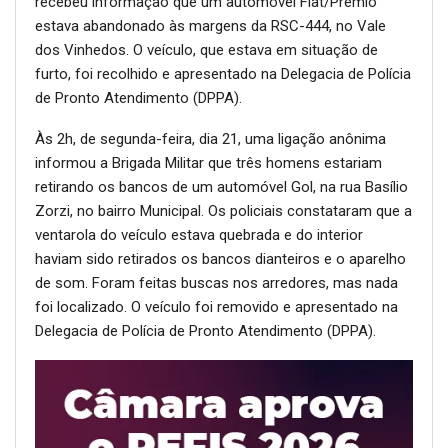
recebeu informação que um automóvel Fiat/Prêmio
estava abandonado às margens da RSC-444, no Vale
dos Vinhedos. O veículo, que estava em situação de
furto, foi recolhido e apresentado na Delegacia de Polícia
de Pronto Atendimento (DPPA).
Às 2h, de segunda-feira, dia 21, uma ligação anônima
informou a Brigada Militar que três homens estariam
retirando os bancos de um automóvel Gol, na rua Basílio
Zorzi, no bairro Municipal. Os policiais constataram que a
ventarola do veículo estava quebrada e do interior
haviam sido retirados os bancos dianteiros e o aparelho
de som. Foram feitas buscas nos arredores, mas nada
foi localizado. O veículo foi removido e apresentado na
Delegacia de Polícia de Pronto Atendimento (DPPA).