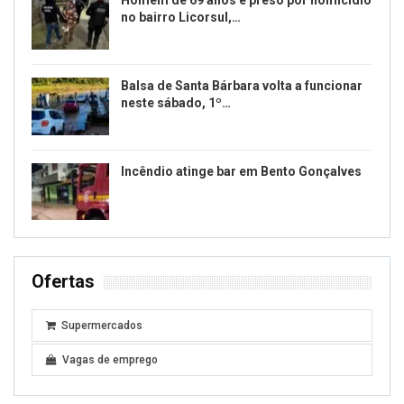
Homem de 69 anos é preso por homicídio
no bairro Licorsul,…
Balsa de Santa Bárbara volta a funcionar
neste sábado, 1º…
Incêndio atinge bar em Bento Gonçalves
Ofertas
Supermercados
Vagas de emprego