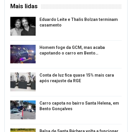
Mais lidas
Eduardo Leite e Thalis Bolzan terminam
casamento
Homem foge da GCM, mas acaba
capotando o carro em Bento…
Conta de luz fica quase 15% mais cara
após reajuste da RGE
Carro capota no bairro Santa Helena, em
Bento Gonçalves
Balsa de Santa Bárbara volta a funcionar