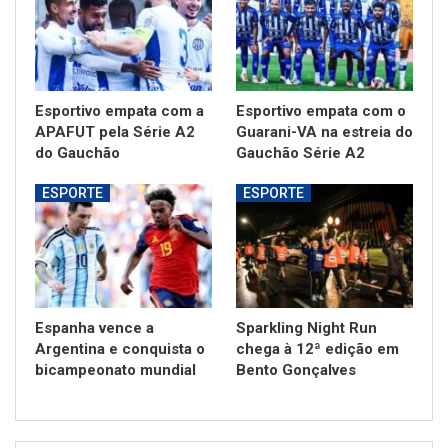
Esportivo empata com a
Esportivo empata com o
APAFUT pela Série A2
Guarani-VA na estreia do
do Gauchão
Gauchão Série A2
ESPORTE
ESPORTE
Espanha vence a
Sparkling Night Run
Argentina e conquista o
chega à 12ª edição em
bicampeonato mundial
Bento Gonçalves