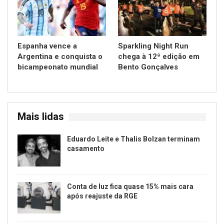
Espanha vence a
Sparkling Night Run
Argentina e conquista o
chega à 12ª edição em
bicampeonato mundial
Bento Gonçalves
Mais lidas
Eduardo Leite e Thalis Bolzan terminam
casamento
Conta de luz fica quase 15% mais cara
após reajuste da RGE