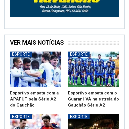
VER MAIS NOTÍCIAS
ESPORTE
ESPORTE
Esportivo empata com a
Esportivo empata com o
APAFUT pela Série A2
Guarani-VA na estreia do
do Gauchão
Gauchão Série A2
ESPORTE
ESPORTE