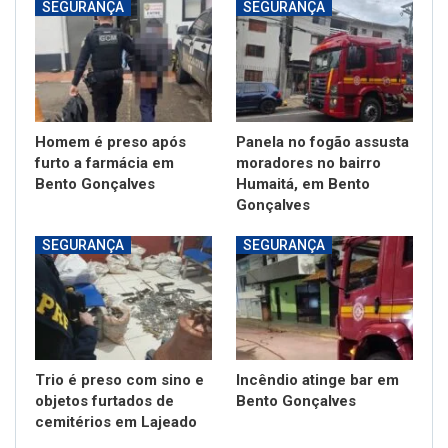
SEGURANÇA
SEGURANÇA
Homem é preso após
Panela no fogão assusta
furto a farmácia em
moradores no bairro
Bento Gonçalves
Humaitá, em Bento
Gonçalves
SEGURANÇA
SEGURANÇA
Trio é preso com sino e
Incêndio atinge bar em
objetos furtados de
Bento Gonçalves
cemitérios em Lajeado