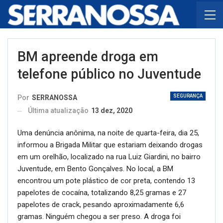
BM apreende droga em
telefone público no Juventude
SEGURANÇA
Por
SERRANOSSA
Última atualização
13 dez, 2020
Uma denúncia anônima, na noite de quarta-feira, dia 25,
informou a Brigada Militar que estariam deixando drogas
em um orelhão, localizado na rua Luiz Giardini, no bairro
Juventude, em Bento Gonçalves. No local, a BM
encontrou um pote plástico de cor preta, contendo 13
papelotes de cocaína, totalizando 8,25 gramas e 27
papelotes de crack, pesando aproximadamente 6,6
gramas. Ninguém chegou a ser preso. A droga foi