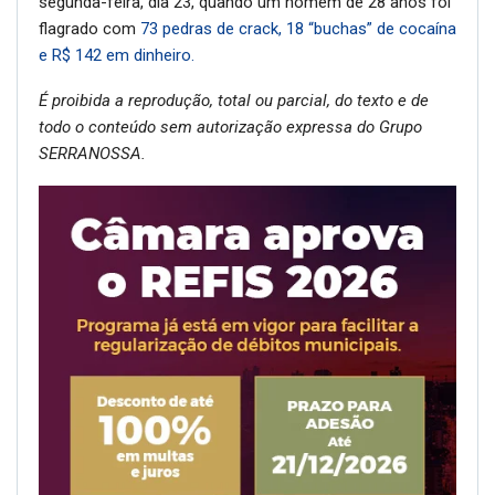
segunda-feira, dia 23, quando um homem de 28 anos foi
flagrado com
73 pedras de crack, 18 “buchas” de cocaína
e R$ 142 em dinheiro.
É proibida a reprodução, total ou parcial, do texto e de
todo o conteúdo sem autorização expressa do Grupo
SERRANOSSA.