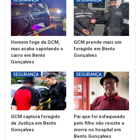
SEGURANÇA
SEGURANÇA
Homem foge da GCM,
GCM prende mais um
mas acaba capotando o
foragido em Bento
carro em Bento
Gonçalves
Gonçalves
SEGURANÇA
SEGURANÇA
GCM captura foragido
Pai que foi esfaqueado
da Justiça em Bento
pelo filho não resiste e
Gonçalves
morre no hospital em
Bento Gonçalves