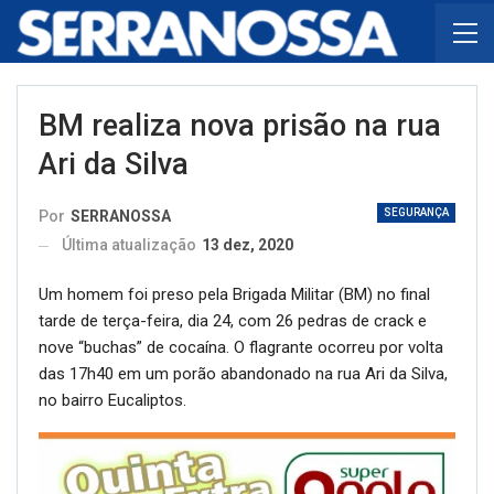
BM realiza nova prisão na rua
Ari da Silva
SEGURANÇA
Por
SERRANOSSA
Última atualização
13 dez, 2020
Um homem foi preso pela Brigada Militar (BM) no final
tarde de terça-feira, dia 24, com 26 pedras de crack e
nove “buchas” de cocaína. O flagrante ocorreu por volta
das 17h40 em um porão abandonado na rua Ari da Silva,
no bairro Eucaliptos.