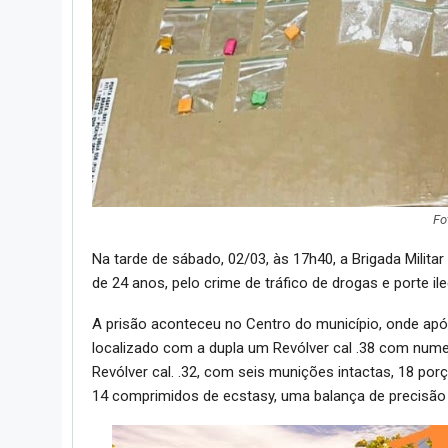
Fo
Na tarde de sábado, 02/03, às 17h40, a Brigada Milit
de 24 anos, pelo crime de tráfico de drogas e porte il
A prisão aconteceu no Centro do município, onde ap
localizado com a dupla um Revólver cal .38 com num
Revólver cal. .32, com seis munições intactas, 18 po
14 comprimidos de ecstasy, uma balança de precisão 