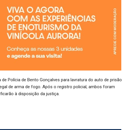
 de Polícia de Bento Gonçalves para lavratura do auto de prisão
ilegal de arma de fogo. Após o registro policial, ambos foram
icarão à disposição da justiça.