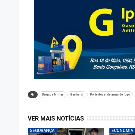
Brigada Militar
Garibaldi
Porte ilegal de arma de fogo
VER MAIS NOTÍCIAS
SEGURANÇA
ECONOMIA