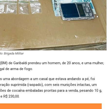
to: Brigada Militar
ar (BM) de Garibaldi prendeu um homem, de 20 anos, e uma mulher,
egal de arma de fogo.
ós uma abordagem a um casal que estava andando a pé, foi
eração suprimida (raspado), com seis munições intactas, um
rções de cocaína embaladas prontas para a venda, pesando 10 g,
e R$ 230,00.