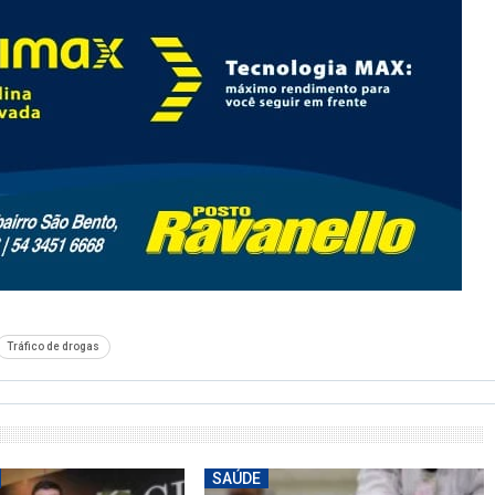
Tráfico de drogas
SAÚDE