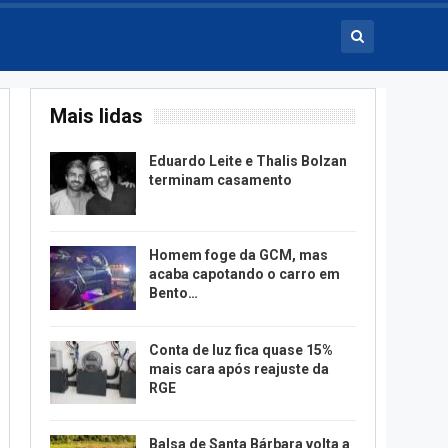
Mais lidas
Eduardo Leite e Thalis Bolzan
terminam casamento
Homem foge da GCM, mas
acaba capotando o carro em
Bento…
Conta de luz fica quase 15%
mais cara após reajuste da
RGE
Balsa de Santa Bárbara volta a