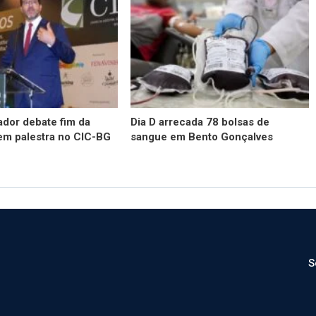
dor debate fim da
Dia D arrecada 78 bolsas de
em palestra no CIC-BG
sangue em Bento Gonçalves
S