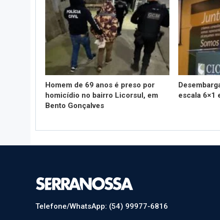
Homem de 69 anos é preso por
Desembarga
homicídio no bairro Licorsul, em
escala 6×1 
Bento Gonçalves
Telefone/WhatsApp: (54) 99977-6816