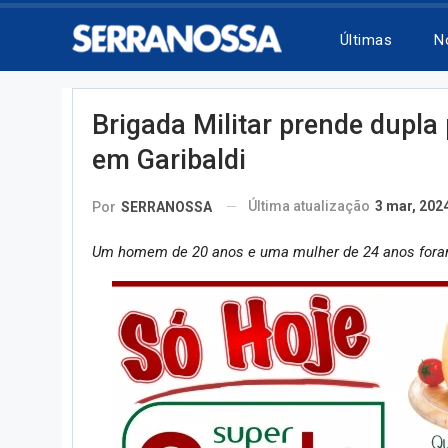
Últimas
N
Brigada Militar prende dupla p
em Garibaldi
Última atualização
3 mar, 202
Por
SERRANOSSA
Um homem de 20 anos e uma mulher de 24 anos foram