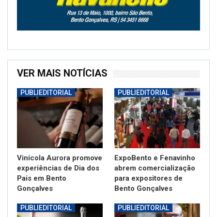
VER MAIS NOTÍCIAS
PUBLIEDITORIAL
PUBLIEDITORIAL
Vinícola Aurora promove
ExpoBento e Fenavinho
experiências de Dia dos
abrem comercialização
Pais em Bento
para expositores de
Gonçalves
Bento Gonçalves
PUBLIEDITORIAL
PUBLIEDITORIAL