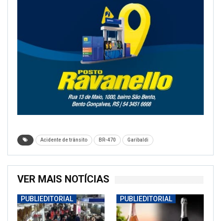
Acidente de trânsito
BR-470
Garibaldi
VER MAIS NOTÍCIAS
PUBLIEDITORIAL
PUBLIEDITORIAL