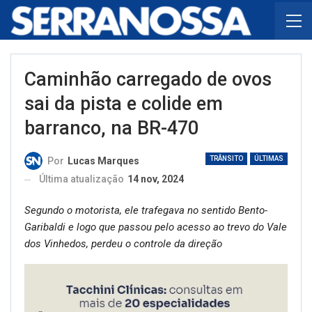
Caminhão carregado de ovos
sai da pista e colide em
barranco, na BR-470
TRÂNSITO
ÚLTIMAS
Por
Lucas Marques
Última atualização
14 nov, 2024
Segundo o motorista, ele trafegava no sentido Bento-
Garibaldi e logo que passou pelo acesso ao trevo do Vale
dos Vinhedos, perdeu o controle da direção