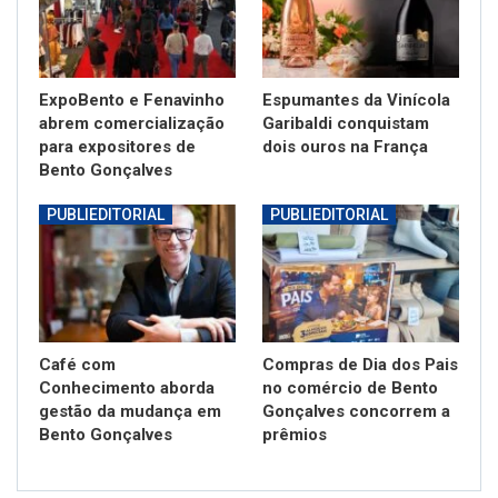
ExpoBento e Fenavinho
Espumantes da Vinícola
abrem comercialização
Garibaldi conquistam
para expositores de
dois ouros na França
Bento Gonçalves
PUBLIEDITORIAL
PUBLIEDITORIAL
Café com
Compras de Dia dos Pais
Conhecimento aborda
no comércio de Bento
gestão da mudança em
Gonçalves concorrem a
Bento Gonçalves
prêmios