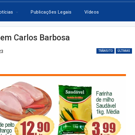
otícias
Publicações Legais
Vídeos
 em Carlos Barbosa
23
TRÂNSITO
ÚLTIMAS