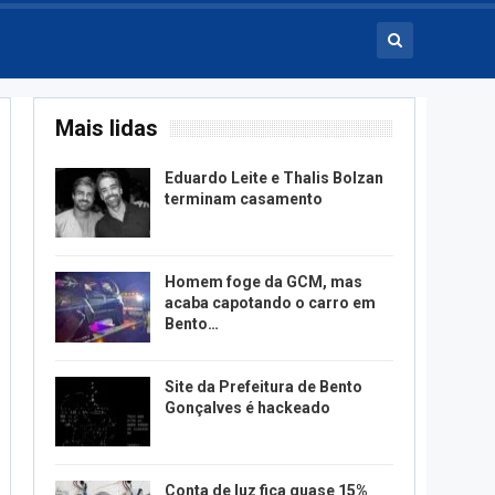
Mais lidas
Eduardo Leite e Thalis Bolzan
terminam casamento
Homem foge da GCM, mas
acaba capotando o carro em
Bento…
Site da Prefeitura de Bento
Gonçalves é hackeado
Conta de luz fica quase 15%