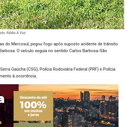
oto: Rádio A Voz
cas do Mercosul, pegou fogo após suposto acidente de trânsito
arbosa. O veículo seguia no sentido Carlos Barbosa-São
rra Gaúcha (CSG), Polícia Rodoviária Federal (PRF) e Polícia
mento à ocorrência.