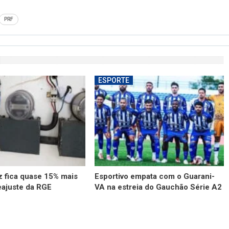
PRF
ESPORTE
z fica quase 15% mais
Esportivo empata com o Guarani-
eajuste da RGE
VA na estreia do Gauchão Série A2