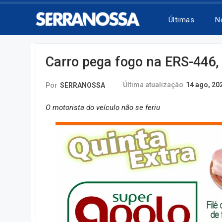
Últimas
N
Carro pega fogo na ERS-446,
Última atualização
14 ago, 20
Por
SERRANOSSA
O motorista do veículo não se feriu