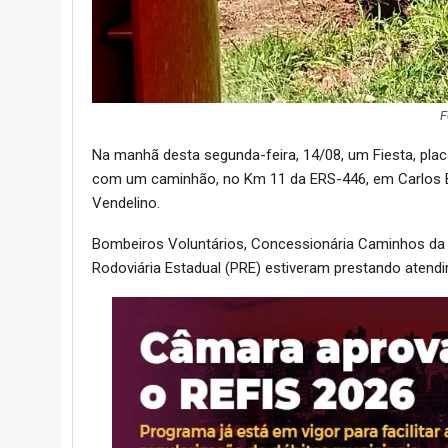
F
Na manhã desta segunda-feira, 14/08, um Fiesta, pla
com um caminhão, no Km 11 da ERS-446, em Carlos B
Vendelino.
Bombeiros Voluntários, Concessionária Caminhos da Se
Rodoviária Estadual (PRE) estiveram prestando atendi