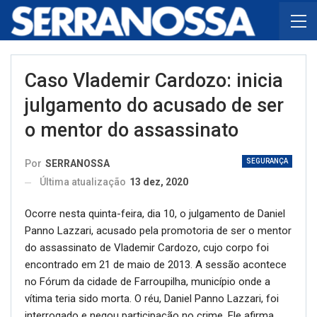
Caso Vlademir Cardozo: inicia
julgamento do acusado de ser
o mentor do assassinato
SEGURANÇA
Por
SERRANOSSA
Última atualização
13 dez, 2020
Ocorre nesta quinta-feira, dia 10, o julgamento de Daniel
Panno Lazzari, acusado pela promotoria de ser o mentor
do assassinato de Vlademir Cardozo, cujo corpo foi
encontrado em 21 de maio de 2013. A sessão acontece
no Fórum da cidade de Farroupilha, município onde a
vítima teria sido morta. O réu, Daniel Panno Lazzari, foi
interrogado e negou participação no crime. Ele afirma