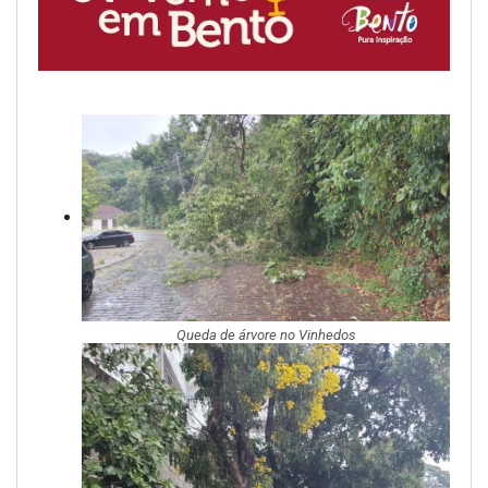
Queda de árvore no Vinhedos