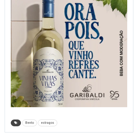
Bento
estragos