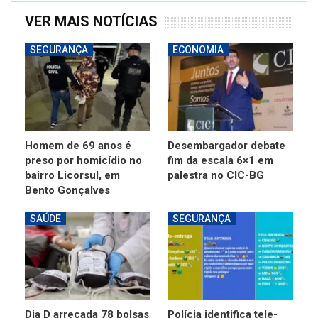
VER MAIS NOTÍCIAS
SEGURANÇA
ECONOMIA
Homem de 69 anos é
Desembargador debate
preso por homicídio no
fim da escala 6×1 em
bairro Licorsul, em
palestra no CIC-BG
Bento Gonçalves
SAÚDE
SEGURANÇA
Dia D arrecada 78 bolsas
Polícia identifica tele-