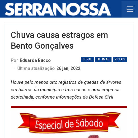
Chuva causa estragos em
Bento Gonçalves
GERAL
ÚLTIMAS
VÍDEOS
Por
Eduarda Bucco
Última atualização
26 jan, 2022
Houve pelo menos oito registros de quedas de árvores
em bairros do município e três casas e uma empresa
destelhada, conforme informações da Defesa Civil