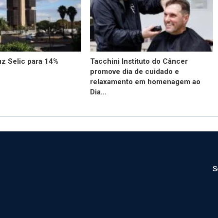
z Selic para 14%
Tacchini Instituto do Câncer
promove dia de cuidado e
relaxamento em homenagem ao
Dia…
S