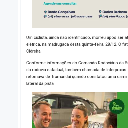
Um ciclista, ainda não identificado, morreu após se
elétrica, na madrugada desta quinta-feira, 28/12. O f
Cidreira.
Conforme informações do Comando Rodoviário da Brig
da rodovia estadual, também chamada de Interpraias.
retornava de Tramandaí quando constatou uma caminh
lateral da pista.