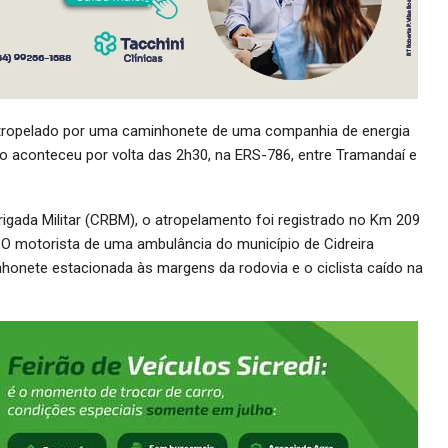
r atropelado por uma caminhonete de uma companhia de energia
ato aconteceu por volta das 2h30, na ERS-786, entre Tramandaí e
ada Militar (CRBM), o atropelamento foi registrado no Km 209
 O motorista de uma ambulância do município de Cidreira
onete estacionada às margens da rodovia e o ciclista caído na