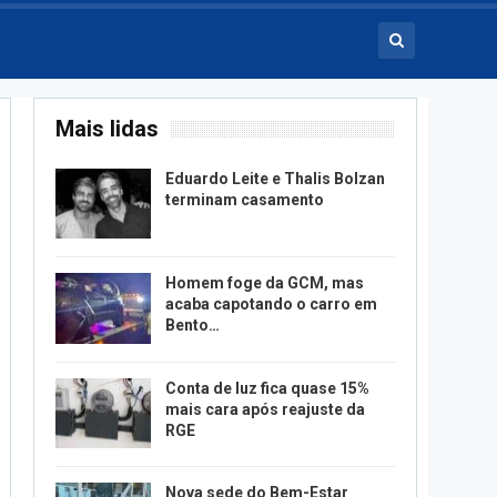
Mais lidas
Eduardo Leite e Thalis Bolzan
terminam casamento
Homem foge da GCM, mas
acaba capotando o carro em
Bento…
Conta de luz fica quase 15%
mais cara após reajuste da
RGE
Nova sede do Bem-Estar