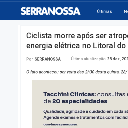
Últimas
N
Ciclista morre após ser atro
energia elétrica no Litoral do
Última atualização
28 dez, 20
Por
SERRANOSSA
O fato aconteceu por volta das 2h30 desta quinta, 28/