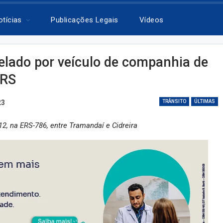
otícias
Publicações Legais
Vídeos
pelado por veículo de companhia de
 RS
23
TRÂNSITO
ÚLTIMAS
12, na ERS-786, entre Tramandaí e Cidreira