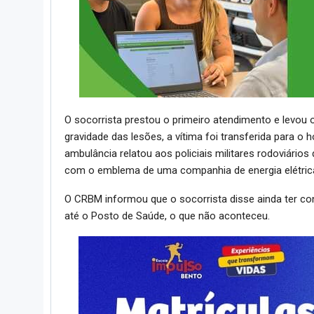
O socorrista prestou o primeiro atendimento e levou 
gravidade das lesões, a vítima foi transferida para o
ambulância relatou aos policiais militares rodoviário
com o emblema de uma companhia de energia elétrica,
O CRBM informou que o socorrista disse ainda ter c
até o Posto de Saúde, o que não aconteceu.