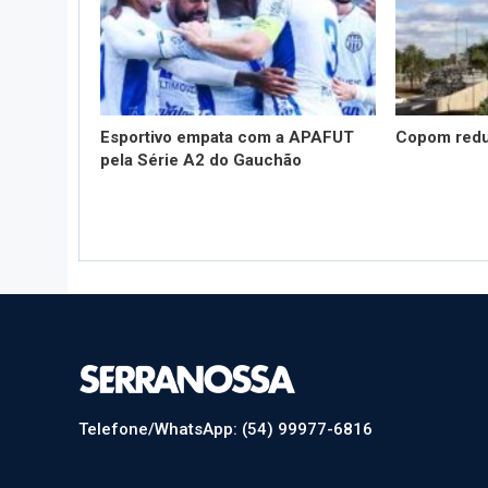
Esportivo empata com a APAFUT
Copom redu
pela Série A2 do Gauchão
Telefone/WhatsApp: (54) 99977-6816