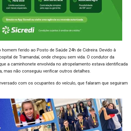
o homem ferido ao Posto de Saúde 24h de Cidreira. Devido à
 hospital de Tramandaí, onde chegou sem vida. O condutor da
s que a caminhonete envolvida no atropelamento estava identificada
 mas não conseguiu verificar outros detalhes.
onversado com os ocupantes do veículo, que falaram que seguiram