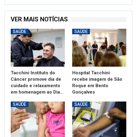
VER MAIS NOTÍCIAS
SAÚDE
SAÚDE
Tacchini Instituto do
Hospital Tacchini
Câncer promove dia de
recebe imagem de São
cuidado e relaxamento
Roque em Bento
em homenagem ao Dia…
Gonçalves
SAÚDE
SAÚDE