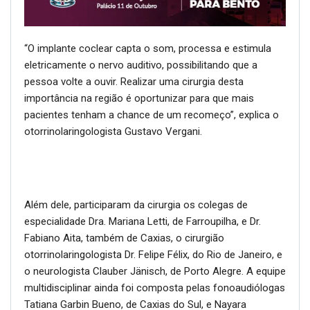
“O implante coclear capta o som, processa e estimula
eletricamente o nervo auditivo, possibilitando que a
pessoa volte a ouvir. Realizar uma cirurgia desta
importância na região é oportunizar para que mais
pacientes tenham a chance de um recomeço”, explica o
otorrinolaringologista Gustavo Vergani.
Além dele, participaram da cirurgia os colegas de
especialidade Dra. Mariana Letti, de Farroupilha, e Dr.
Fabiano Aita, também de Caxias, o cirurgião
otorrinolaringologista Dr. Felipe Félix, do Rio de Janeiro, e
o neurologista Clauber Jänisch, de Porto Alegre. A equipe
multidisciplinar ainda foi composta pelas fonoaudiólogas
Tatiana Garbin Bueno, de Caxias do Sul, e Nayara