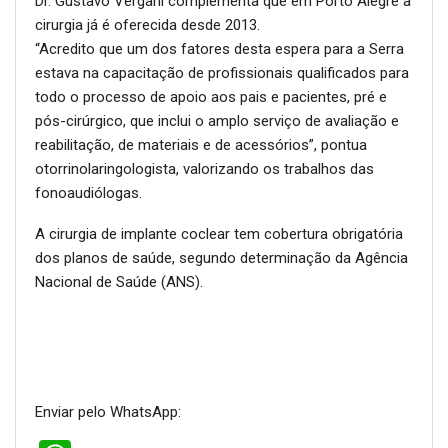
Dr. Gustavo Vergani complementa que em Porto Alegre a
cirurgia já é oferecida desde 2013.
“Acredito que um dos fatores desta espera para a Serra
estava na capacitação de profissionais qualificados para
todo o processo de apoio aos pais e pacientes, pré e
pós-cirúrgico, que inclui o amplo serviço de avaliação e
reabilitação, de materiais e de acessórios”, pontua
otorrinolaringologista, valorizando os trabalhos das
fonoaudiólogas.
A cirurgia de implante coclear tem cobertura obrigatória
dos planos de saúde, segundo determinação da Agência
Nacional de Saúde (ANS).
Enviar pelo WhatsApp: