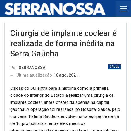
Cirurgia de implante coclear é
realizada de forma inédita na
Serra Gaúcha
SAÚDE
Por
SERRANOSSA
Última atualização
16 ago, 2021
Caxias do Sul entra para a história como a primeira
cidade do interior do Estado a realizar uma cirurgia de
implante coclear, antes oferecida apenas na capital
gaúcha. A operação foi realizada no Hospital Saúde, pelo
convênio Fátima Saúde, e envolveu uma equipe de cerca
de 10 profissionais, entre eles médicos
otorrinolaringologistas e neurologista e fonoaudiólogas