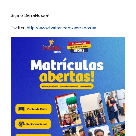
Siga o SerraNossa!
Twitter:
http://www.twitter.com/serranossa