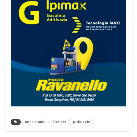
comerciantes
Gramado
publicidade