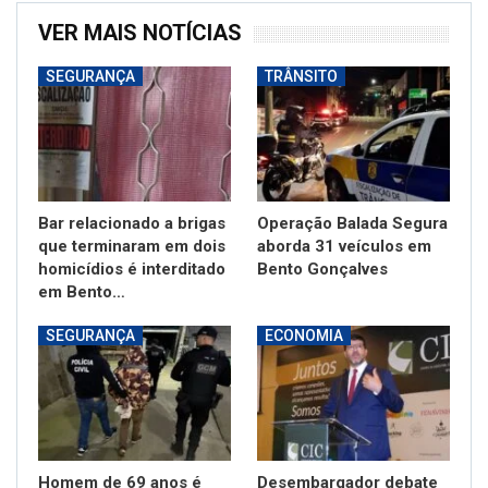
VER MAIS NOTÍCIAS
SEGURANÇA
TRÂNSITO
Bar relacionado a brigas
Operação Balada Segura
que terminaram em dois
aborda 31 veículos em
homicídios é interditado
Bento Gonçalves
em Bento…
SEGURANÇA
ECONOMIA
Homem de 69 anos é
Desembargador debate