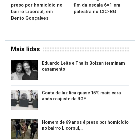
preso por homicídio no
fim da escala 6×1 em
bairro Licorsul, em
palestra no CIC-BG
Bento Gonçalves
Mais lidas
Eduardo Leite e Thalis Bolzan terminam
casamento
Conta de luz fica quase 15% mais cara
após reajuste da RGE
Homem de 69 anos é preso por homicídio
no bairro Licorsul,…