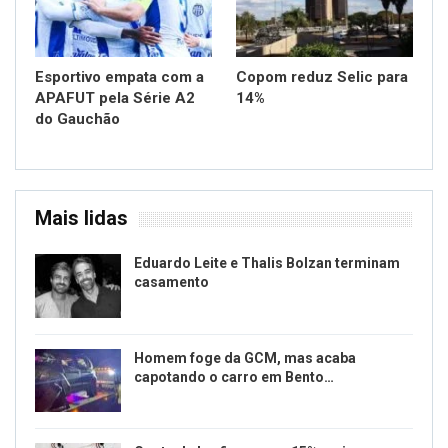
Esportivo empata com a
Copom reduz Selic para
APAFUT pela Série A2
14%
do Gauchão
Mais lidas
Eduardo Leite e Thalis Bolzan terminam
casamento
Homem foge da GCM, mas acaba
capotando o carro em Bento…