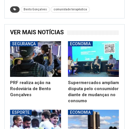
Bento Gonçalves
comunidade terapêutica
VER MAIS NOTÍCIAS
SEGURANÇA
ECONOMIA
PRF realiza ação na
Supermercados ampliam
Rodoviária de Bento
disputa pelo consumidor
Gonçalves
diante de mudanças no
consumo
ESPORTE
ECONOMIA