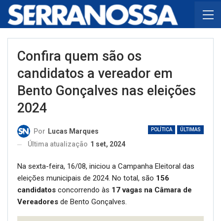
Confira quem são os
candidatos a vereador em
Bento Gonçalves nas eleições
2024
POLÍTICA
ÚLTIMAS
Por
Lucas Marques
Última atualização
1 set, 2024
Na sexta-feira, 16/08, iniciou a Campanha Eleitoral das
eleições municipais de 2024. No total, são
156
candidatos
concorrendo às
17 vagas na Câmara de
Vereadores
de Bento Gonçalves.