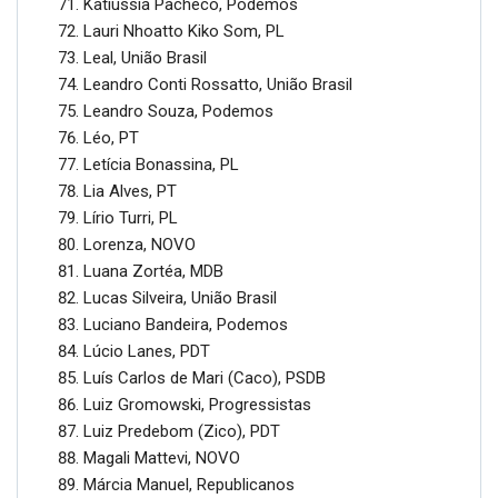
Katiussia Pacheco, Podemos
Lauri Nhoatto Kiko Som, PL
Leal, União Brasil
Leandro Conti Rossatto, União Brasil
Leandro Souza, Podemos
Léo, PT
Letícia Bonassina, PL
Lia Alves, PT
Lírio Turri, PL
Lorenza, NOVO
Luana Zortéa, MDB
Lucas Silveira, União Brasil
Luciano Bandeira, Podemos
Lúcio Lanes, PDT
Luís Carlos de Mari (Caco), PSDB
Luiz Gromowski, Progressistas
Luiz Predebom (Zico), PDT
Magali Mattevi, NOVO
Márcia Manuel, Republicanos