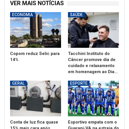
VER MAIS NOTÍCIAS
ECONOMIA
SAÚDE
Copom reduz Selic para
Tacchini Instituto do
14%
Câncer promove dia de
cuidado e relaxamento
em homenagem ao Dia…
GERAL
ESPORTE
Conta de luz fica quase
Esportivo empata com o
15% mais cara após
Guarani-VA na estreia do