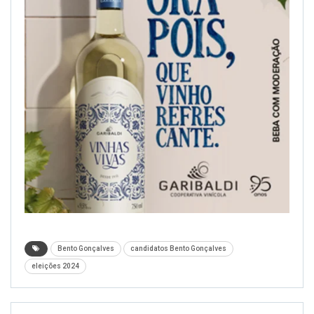
Bento Gonçalves
candidatos Bento Gonçalves
eleições 2024