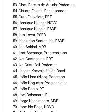
Giseli Pereira de Arruda, Podemos
Gláucia Fekete, Republicanos
Guto Estivalete, PDT
Henrique Hubner, NOVO
Henrique Nuncio, PSDB
Iara Lovat, PSDB
Idasir dos Santos Ida, PSDB
Ildo Sobirai, MDB
Iraci Sperança, Progressistas
Ivar Castagnetti, PDT
Ivo Cristofoli, Podemos
Jandira Kaezala, União Brasil
João Lima (Nico), Podemos
João Nogueira, Progressistas
João Pedro, PT
Joel Bolsonaro, PL
Jorge Nascimento, MDB
Jose Irio Bage, NOVO