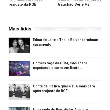
reajuste da RGE
Gauchão Série A2
Mais lidas
Eduardo Leite e Thalis Bolzan terminam
casamento
Homem foge da GCM, mas acaba
capotando o carro em Bento…
Conta de luz fica quase 15% mais cara
após reajuste da RGE
Nova sede do Bem-Estar Animal é