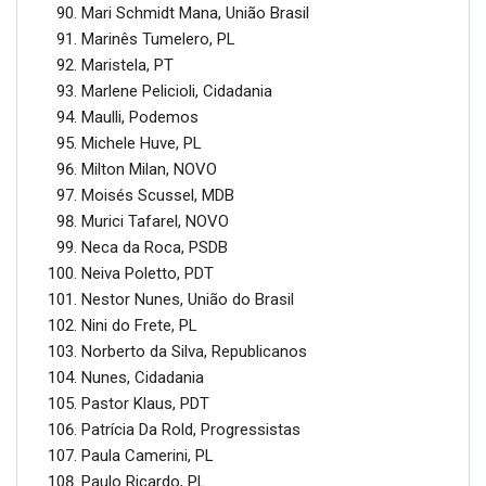
Mari Schmidt Mana, União Brasil
Marinês Tumelero, PL
Maristela, PT
Marlene Pelicioli, Cidadania
Maulli, Podemos
Michele Huve, PL
Milton Milan, NOVO
Moisés Scussel, MDB
Murici Tafarel, NOVO
Neca da Roca, PSDB
Neiva Poletto, PDT
Nestor Nunes, União do Brasil
Nini do Frete, PL
Norberto da Silva, Republicanos
Nunes, Cidadania
Pastor Klaus, PDT
Patrícia Da Rold, Progressistas
Paula Camerini, PL
Paulo Ricardo, PL