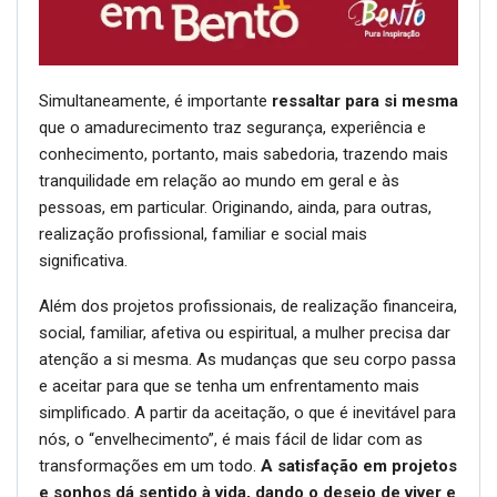
Simultaneamente, é importante
ressaltar para si mesma
que o amadurecimento traz segurança, experiência e
conhecimento, portanto, mais sabedoria, trazendo mais
tranquilidade em relação ao mundo em geral e às
pessoas, em particular. Originando, ainda, para outras,
realização profissional, familiar e social mais
significativa.
Além dos projetos profissionais, de realização financeira,
social, familiar, afetiva ou espiritual, a mulher precisa dar
atenção a si mesma. As mudanças que seu corpo passa
e aceitar para que se tenha um enfrentamento mais
simplificado. A partir da aceitação, o que é inevitável para
nós, o “envelhecimento”, é mais fácil de lidar com as
transformações em um todo.
A satisfação em projetos
e sonhos dá sentido à vida, dando o desejo de viver e