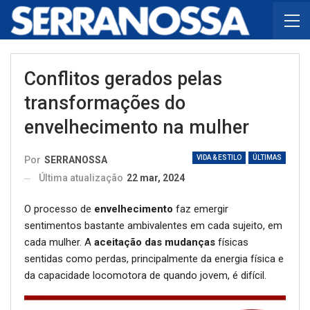
Conflitos gerados pelas
transformações do
envelhecimento na mulher
VIDA & ESTILO
ÚLTIMAS
Por
SERRANOSSA
Última atualização
22 mar, 2024
O processo de
envelhecimento
faz emergir
sentimentos bastante ambivalentes em cada sujeito, em
cada mulher. A
aceitação das mudanças
físicas
sentidas como perdas, principalmente da energia física e
da capacidade locomotora de quando jovem, é difícil.