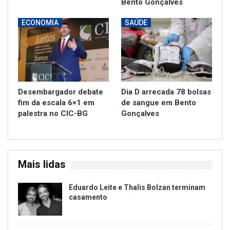
Bento Gonçalves
ECONOMIA
SAÚDE
Desembargador debate
Dia D arrecada 78 bolsas
fim da escala 6×1 em
de sangue em Bento
palestra no CIC-BG
Gonçalves
Mais lidas
Eduardo Leite e Thalis Bolzan terminam
casamento