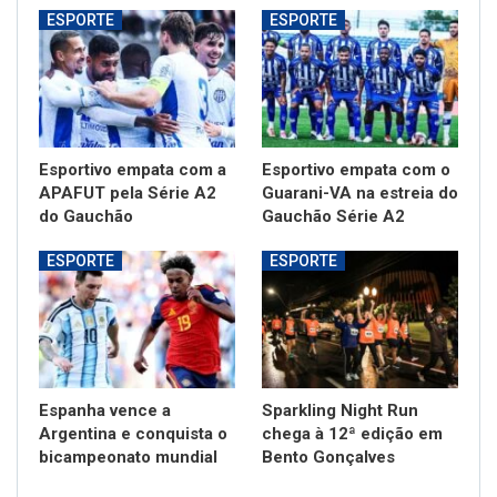
ESPORTE
ESPORTE
Esportivo empata com a
Esportivo empata com o
APAFUT pela Série A2
Guarani-VA na estreia do
do Gauchão
Gauchão Série A2
ESPORTE
ESPORTE
Espanha vence a
Sparkling Night Run
Argentina e conquista o
chega à 12ª edição em
bicampeonato mundial
Bento Gonçalves