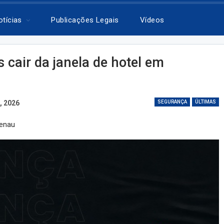
otícias
Publicações Legais
Vídeos
 cair da janela de hotel em
, 2026
SEGURANÇA
ÚLTIMAS
menau