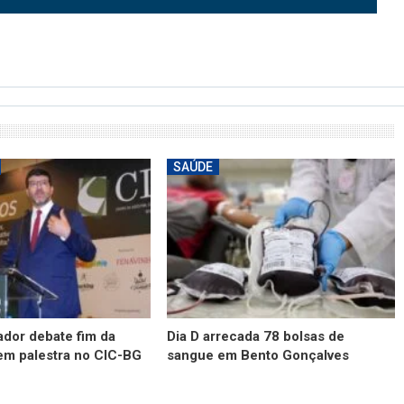
SAÚDE
dor debate fim da
Dia D arrecada 78 bolsas de
em palestra no CIC-BG
sangue em Bento Gonçalves