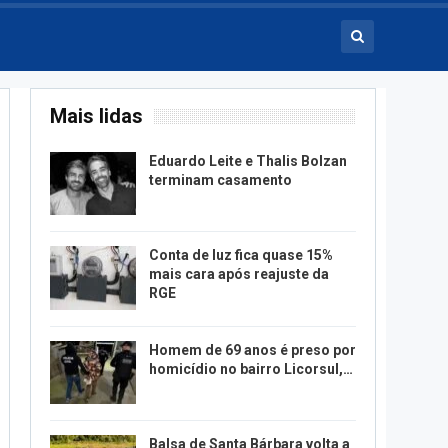
Mais lidas
Eduardo Leite e Thalis Bolzan
terminam casamento
Conta de luz fica quase 15%
mais cara após reajuste da
RGE
Homem de 69 anos é preso por
homicídio no bairro Licorsul,…
Balsa de Santa Bárbara volta a