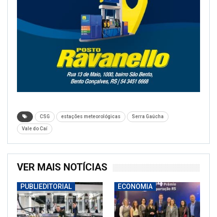
CSG
estações meteorológicas
Serra Gaúcha
Vale do Caí
VER MAIS NOTÍCIAS
PUBLIEDITORIAL
ECONOMIA