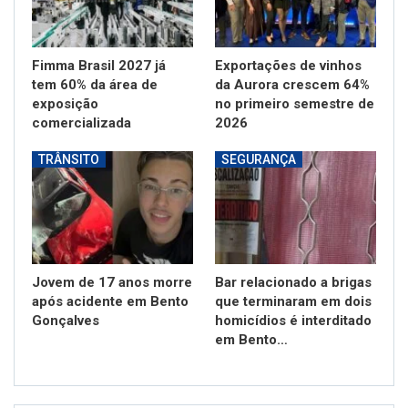
Fimma Brasil 2027 já
Exportações de vinhos
tem 60% da área de
da Aurora crescem 64%
exposição
no primeiro semestre de
comercializada
2026
TRÂNSITO
SEGURANÇA
Jovem de 17 anos morre
Bar relacionado a brigas
após acidente em Bento
que terminaram em dois
Gonçalves
homicídios é interditado
em Bento…