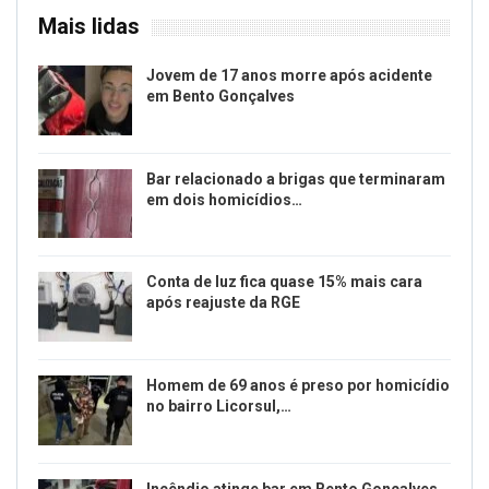
Mais lidas
Jovem de 17 anos morre após acidente
em Bento Gonçalves
Bar relacionado a brigas que terminaram
em dois homicídios…
Conta de luz fica quase 15% mais cara
após reajuste da RGE
Homem de 69 anos é preso por homicídio
no bairro Licorsul,…
Incêndio atinge bar em Bento Gonçalves