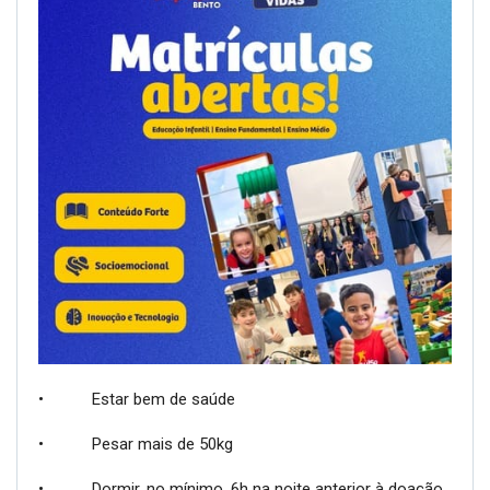
• Estar bem de saúde
• Pesar mais de 50kg
• Dormir, no mínimo, 6h na noite anterior à doação