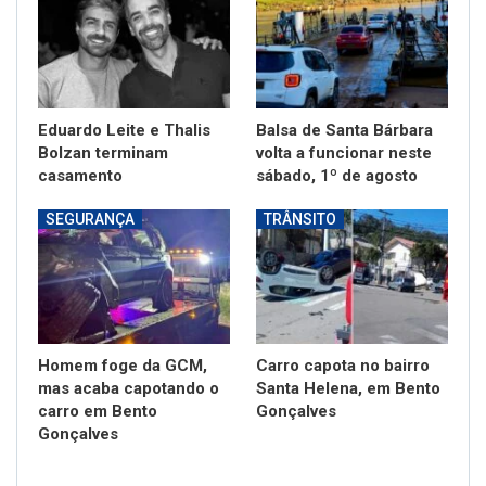
Eduardo Leite e Thalis
Balsa de Santa Bárbara
Bolzan terminam
volta a funcionar neste
casamento
sábado, 1º de agosto
SEGURANÇA
TRÂNSITO
Homem foge da GCM,
Carro capota no bairro
mas acaba capotando o
Santa Helena, em Bento
carro em Bento
Gonçalves
Gonçalves