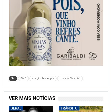
Dia D
doação de sangue
Hospital Tacchini
VER MAIS NOTÍCIAS
GERAL
TRÂNSITO