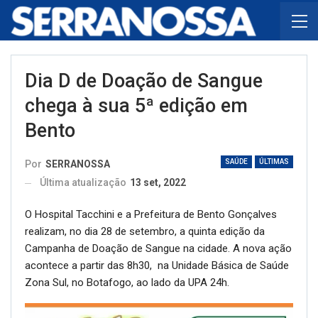
Dia D de Doação de Sangue
chega à sua 5ª edição em
Bento
SAÚDE
ÚLTIMAS
Por
SERRANOSSA
Última atualização
13 set, 2022
O Hospital Tacchini e a Prefeitura de Bento Gonçalves
realizam, no dia 28 de setembro, a quinta edição da
Campanha de Doação de Sangue na cidade. A nova ação
acontece a partir das 8h30, na Unidade Básica de Saúde
Zona Sul, no Botafogo, ao lado da UPA 24h.