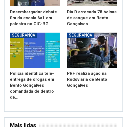
Desembargador debate
Dia D arrecada 78 bolsas
fim da escala 6×1 em
de sangue em Bento
palestra no CIC-BG
Gonçalves
SEGURANÇA
SEGURANÇA
Polícia identifica tele-
PRF realiza ação na
entrega de drogas em
Rodoviária de Bento
Bento Gonçalves
Gonçalves
comandada de dentro
de…
Mais lidas