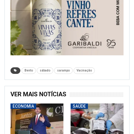
Bento
sábado
sarampo
Vacinação
VER MAIS NOTÍCIAS
ECONOMIA
SAÚDE