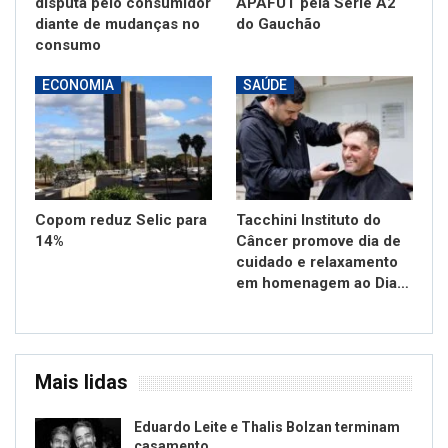
disputa pelo consumidor
APAFUT pela Série A2
diante de mudanças no
do Gauchão
consumo
ECONOMIA
SAÚDE
Copom reduz Selic para
Tacchini Instituto do
14%
Câncer promove dia de
cuidado e relaxamento
em homenagem ao Dia…
Mais lidas
Eduardo Leite e Thalis Bolzan terminam
casamento