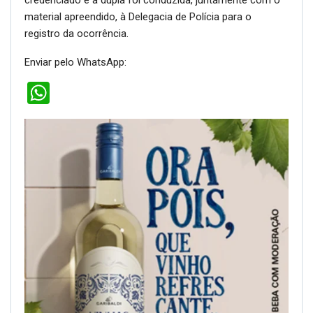
credenciado e a dupla foi conduzida, juntamente com o
material apreendido, à Delegacia de Polícia para o
registro da ocorrência.
Enviar pelo WhatsApp:
WhatsApp