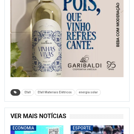
Efall
Efall Materiais Elétricos
energia solar
VER MAIS NOTÍCIAS
ECONOMIA
ESPORTE