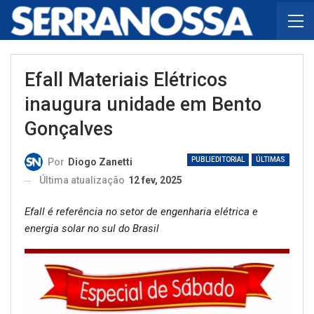
Efall Materiais Elétricos
inaugura unidade em Bento
Gonçalves
PUBLIEDITORIAL
ÚLTIMAS
Por
Diogo Zanetti
Última atualização
12 fev, 2025
Efall é referência no setor de engenharia elétrica e
energia solar no sul do Brasil