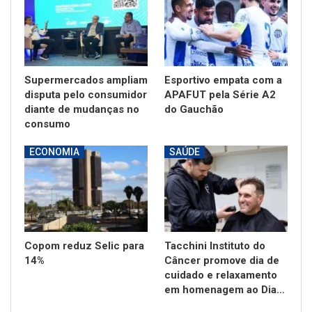
Supermercados ampliam
Esportivo empata com a
disputa pelo consumidor
APAFUT pela Série A2
diante de mudanças no
do Gauchão
consumo
ECONOMIA
SAÚDE
Copom reduz Selic para
Tacchini Instituto do
14%
Câncer promove dia de
cuidado e relaxamento
em homenagem ao Dia…