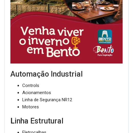
Automação Industrial
Controls
Acionamentos
Linha de Segurança NR12
Motores
L
inha Estrutural
Eletrocalhas