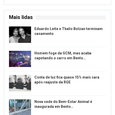
Mais lidas
Eduardo Leite e Thalis Bolzan terminam
casamento
Homem foge da GCM, mas acaba
capotando o carro em Bento…
Conta de luz fica quase 15% mais cara
após reajuste da RGE
Nova sede do Bem-Estar Animal é
inaugurada em Bento…