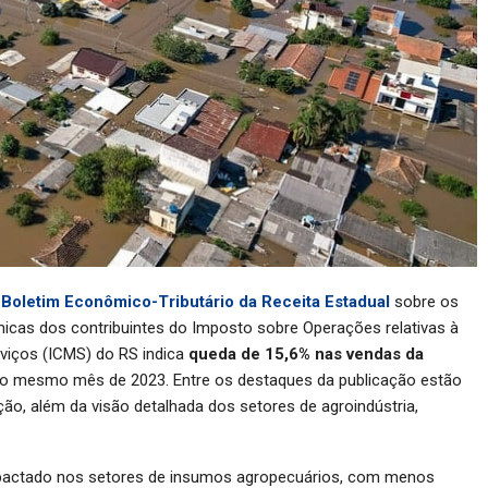
 Boletim Econômico-Tributário da Receita Estadual
sobre os
as dos contribuintes do Imposto sobre Operações relativas à
viços (ICMS) do RS indica
queda de 15,6% nas vendas da
o mesmo mês de 2023. Entre os destaques da publicação estão
ção, além da visão detalhada dos setores de agroindústria,
impactado nos setores de insumos agropecuários, com menos