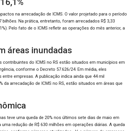
 16,1%
actos na arrecadação de ICMS. O valor projetado para o período
7 bilhões. Na prática, entretanto, foram arrecadados R$ 3,33
1%). Pelo fato de o ICMS refletir as operações do mês anterior, a
em áreas inundadas
 contribuintes do ICMS no RS estão situados em municípios em
rgência, conforme o Decreto 57.626/24. Em média, eles
entre empresas. A publicação indica ainda que 44 mil
27% da arrecadação de ICMS no RS, estão situados em áreas que
onômica
has teve uma queda de 20% nos últimos sete dias de maio em
ca uma redução de R$ 630 milhões em operações diárias. A queda