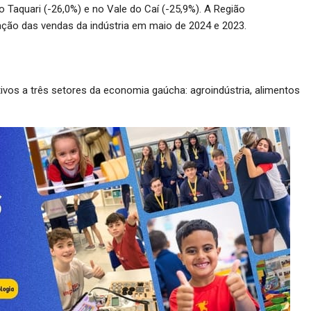
o Taquari (-26,0%) e no Vale do Caí (-25,9%). A Região
ção das vendas da indústria em maio de 2024 e 2023.
tivos a três setores da economia gaúcha: agroindústria, alimentos