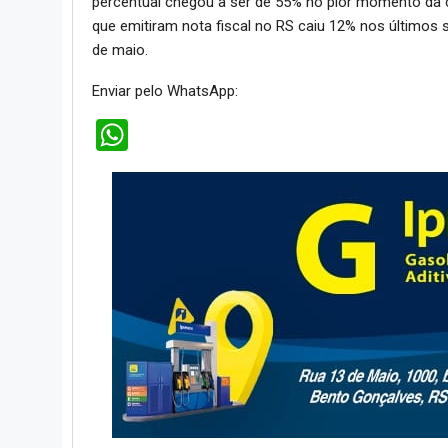
percentual chegou a ser de 55% no pior momento da 
que emitiram nota fiscal no RS caiu 12% nos últimos 
de maio.
Enviar pelo WhatsApp:
WhatsApp