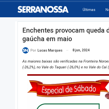
Últimas
N
Enchentes provocam queda de
gaúcha em maio
8 jun, 2024
Por
Lucas Marques
As maiores baixas são verificadas na Fronteira Noroest
(-26,2%), no Vale do Taquari (-26,0%) e no Vale do Caí 