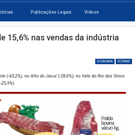
otícias
Publicações Legais
Vídeos
 15,6% nas vendas da indústria
ECONOMIA
ÚLTIMAS
e (-63,2%), no Alto do Jacuí (-28,6%), no Vale do Rio dos Sinos
(-25,9%)