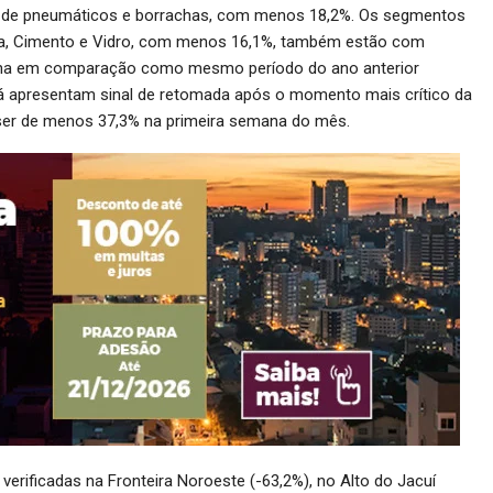
 de pneumáticos e borrachas, com menos 18,2%. Os segmentos
ira, Cimento e Vidro, com menos 16,1%, também estão com
úcha em comparação como mesmo período do ano anterior
 já apresentam sinal de retomada após o momento mais crítico da
 ser de menos 37,3% na primeira semana do mês.
verificadas na Fronteira Noroeste (-63,2%), no Alto do Jacuí