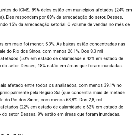
ibuintes do ICMS, 89% deles estão em municípios afetados (24% em
). Eles respondem por 88% da arrecadação do setor. Desses,
ndo 15% da arrecadação setorial. O volume de vendas no mês de
as em maio foi menor: 5,3%. As baixas estão concentradas nas
ale do Rio dos Sinos, com menos 26,1%. Dos 8,3 mil
s afetados (50% em estado de calamidade e 42% em estado de
 do setor. Desses, 18% estão em áreas que foram inundadas,
mais afetado entre todos os analisados, com menos 39,1% no
principalmente pela Região Sul (que concentra mais de metade
le do Rio dos Sinos, com menos 63,8%. Dos 2,8, mil
s afetados (22% em estado de calamidade e 62% em estado de
 do setor. Desses, 9% estão em áreas que foram inundadas,