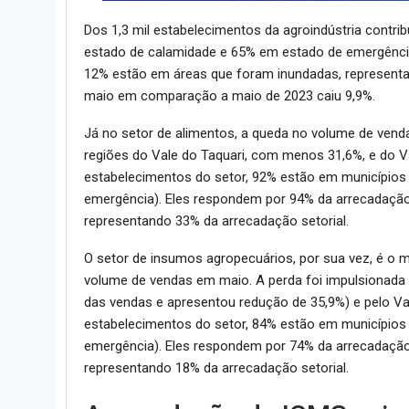
Dos 1,3 mil estabelecimentos da agroindústria contr
estado de calamidade e 65% em estado de emergência
12% estão em áreas que foram inundadas, representa
maio em comparação a maio de 2023 caiu 9,9%.
Já no setor de alimentos, a queda no volume de vend
regiões do Vale do Taquari, com menos 31,6%, e do V
estabelecimentos do setor, 92% estão em município
emergência). Eles respondem por 94% da arrecadação
representando 33% da arrecadação setorial.
O setor de insumos agropecuários, por sua vez, é o 
volume de vendas em maio. A perda foi impulsionada 
das vendas e apresentou redução de 35,9%) e pelo Va
estabelecimentos do setor, 84% estão em município
emergência). Eles respondem por 74% da arrecadação
representando 18% da arrecadação setorial.