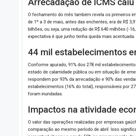
Arrecadação de ICMS caiu
O fechamento do mês também revela os primeiros imp
de 1º a 3 de maio, antes das enchentes, era de R$ 3,9
bilhões, ou seja, uma redução de R$ 640 milhões (-16,
expectativa é que junho tenha queda mais acentuada.
44 mil estabelecimentos 
Conforme apurado, 91% dos 278 mil estabelecimentos
estado de calamidade pública ou em situação de eme
respondem por 93% da arrecadação e 90% das vendas 
estabelecimentos (16% do total), responsáveis por 
foram inundadas.
Impactos na atividade ec
O valor das operações realizadas por empresas gaúc
comparação ao mesmo período de abril. Isso signifi