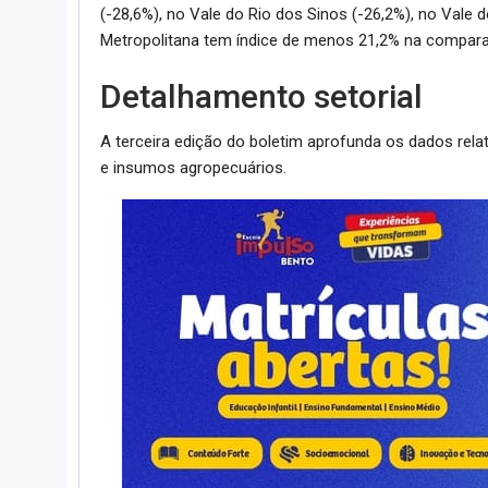
(-28,6%), no Vale do Rio dos Sinos (-26,2%), no Vale d
Metropolitana tem índice de menos 21,2% na compara
Detalhamento setorial
A terceira edição do boletim aprofunda os dados rela
e insumos agropecuários.