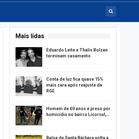
Mais lidas
Eduardo Leite e Thalis Bolzan
terminam casamento
Conta de luz fica quase 15%
mais cara após reajuste da
RGE
Homem de 69 anos é preso por
homicídio no bairro Licorsul,…
Balsa de Santa Bárbara volta a