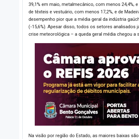
39,1% em maio, metalmecânico, com menos 24,4%, e
de têxteis e vestuário, com menos 17,2%, e de Made
desempenho pior que a média geral da indústria ga
(-15,6%). Apesar disso, todos os setores analisados
crise meteorológica – a queda geral média chegou a
Na visão por região do Estado, as maiores baixas são 