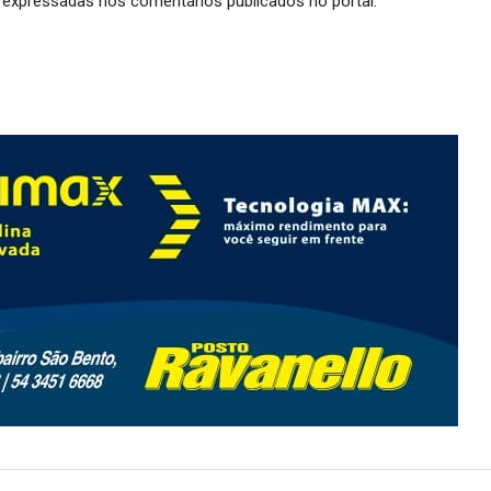
expressadas nos comentários publicados no portal.