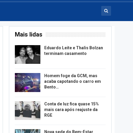
Mais lidas
Eduardo Leite e Thalis Bolzan
terminam casamento
Homem foge da GCM, mas
acaba capotando o carro em
Bento…
Conta de luz fica quase 15%
mais cara após reajuste da
RGE
Nova sede do Bem-Estar