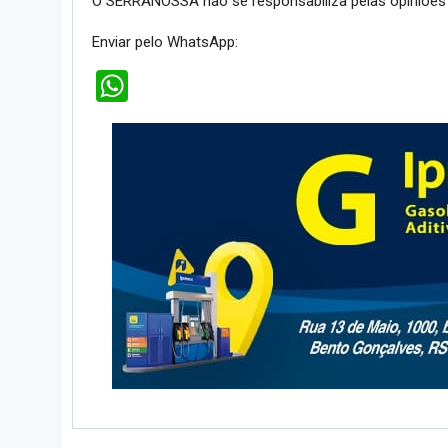
O SERRANOSSA não se responsabiliza pelas opiniões 
Enviar pelo WhatsApp:
WhatsApp