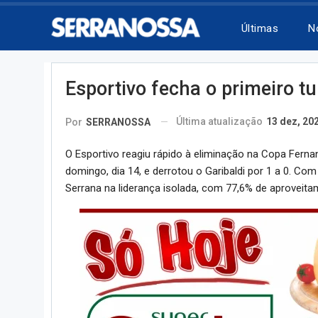
Últimas
N
Esportivo fecha o primeiro t
Última atualização
13 dez, 20
Por
SERRANOSSA
O Esportivo reagiu rápido à eliminação na Copa Ferna
domingo, dia 14, e derrotou o Garibaldi por 1 a 0. Com
Serrana na liderança isolada, com 77,6% de aproveita