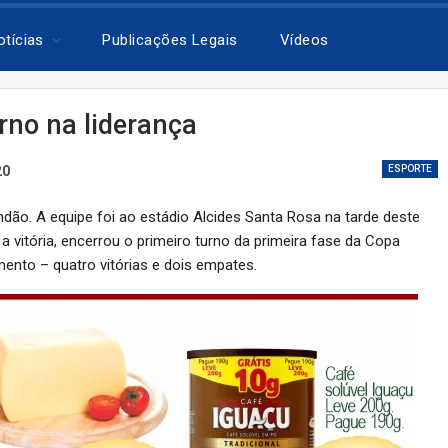
otícias
Publicações Legais
Vídeos
urno na liderança
20
ESPORTE
ndão. A equipe foi ao estádio Alcides Santa Rosa na tarde deste
 a vitória, encerrou o primeiro turno da primeira fase da Copa
mento – quatro vitórias e dois empates.