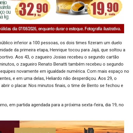
blico inferior a 100 pessoas, os dois times fizeram um duelo
idade da primeira etapa, Henrique tocou para Jajá, que soltou a
ortivo. Aos 43, o zagueiro Josias recebeu o segundo cartão
 minutos, o zagueiro Renato Benatti também recebeu o segundo
as equipes novamente em igualdade numérica. Com mais espaço no
ntes, e em uma delas, Heliardo não desperdiçou. Aos 29, o
abrir o placar. Nos minutos finais, o time de Bento se fechou e
urno, em partida agendada para a próxima sexta-feira, dia 19, no