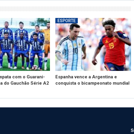
ESPORTE
mpata com o Guarani-
Espanha vence a Argentina e
ia do Gauchão Série A2
conquista o bicampeonato mundial
S