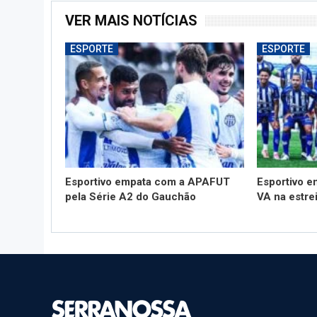
VER MAIS NOTÍCIAS
ESPORTE
ESPORTE
Esportivo empata com a APAFUT
Esportivo e
pela Série A2 do Gauchão
VA na estre