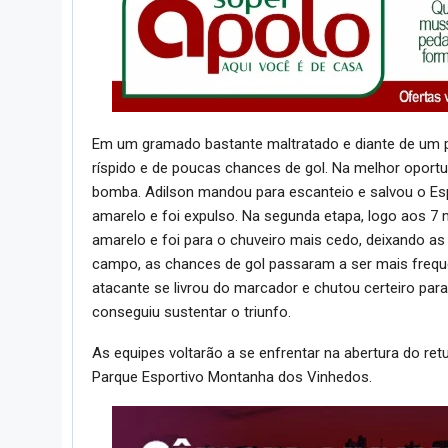
Em um gramado bastante maltratado e diante de um pú
ríspido e de poucas chances de gol. Na melhor oportun
bomba. Adilson mandou para escanteio e salvou o Esp
amarelo e foi expulso. Na segunda etapa, logo aos 7
amarelo e foi para o chuveiro mais cedo, deixando 
campo, as chances de gol passaram a ser mais freque
atacante se livrou do marcador e chutou certeiro para 
conseguiu sustentar o triunfo.
As equipes voltarão a se enfrentar na abertura do ret
Parque Esportivo Montanha dos Vinhedos.