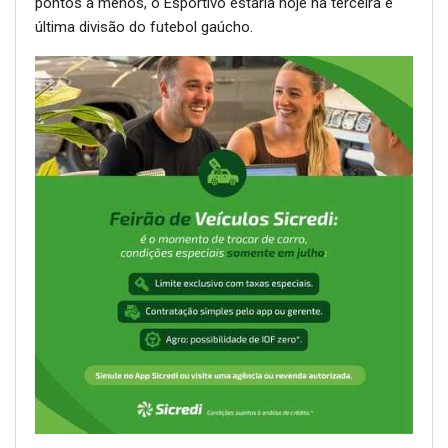
pontos a menos, o Esportivo estaria hoje na terceira e
última divisão do futebol gaúcho.