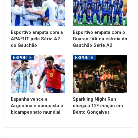
Esportivo empata com a
Esportivo empata com o
APAFUT pela Série A2
Guarani-VA na estreia do
do Gauchão
Gauchão Série A2
ESPORTE
ESPORTE
Espanha vence a
Sparkling Night Run
Argentina e conquista o
chega à 12ª edição em
bicampeonato mundial
Bento Gonçalves