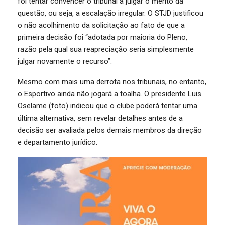
foi tentar convencer o tribunal a julgar o mérito da
questão, ou seja, a escalação irregular. O STJD justificou
o não acolhimento da solicitação ao fato de que a
primeira decisão foi “adotada por maioria do Pleno,
razão pela qual sua reapreciação seria simplesmente
julgar novamente o recurso”.
Mesmo com mais uma derrota nos tribunais, no entanto,
o Esportivo ainda não jogará a toalha. O presidente Luis
Oselame (foto) indicou que o clube poderá tentar uma
última alternativa, sem revelar detalhes antes de a
decisão ser avaliada pelos demais membros da direção
e departamento jurídico.