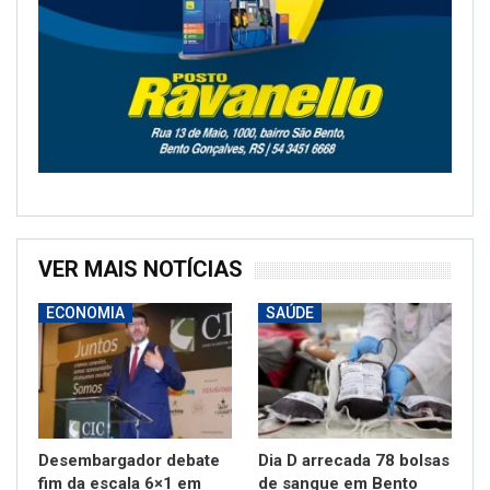
VER MAIS NOTÍCIAS
ECONOMIA
SAÚDE
Desembargador debate
Dia D arrecada 78 bolsas
fim da escala 6×1 em
de sangue em Bento