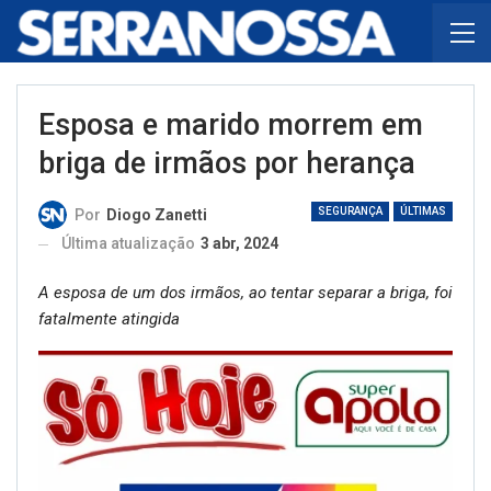
Esposa e marido morrem em
briga de irmãos por herança
SEGURANÇA
ÚLTIMAS
Por
Diogo Zanetti
Última atualização
3 abr, 2024
A esposa de um dos irmãos, ao tentar separar a briga, foi
fatalmente atingida