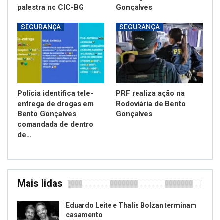
palestra no CIC-BG
Gonçalves
SEGURANÇA
SEGURANÇA
Polícia identifica tele-
PRF realiza ação na
entrega de drogas em
Rodoviária de Bento
Bento Gonçalves
Gonçalves
comandada de dentro
de…
Mais lidas
Eduardo Leite e Thalis Bolzan terminam
casamento