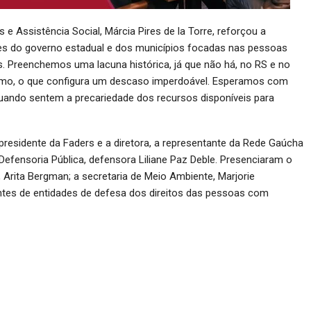
 e Assistência Social, Márcia Pires de la Torre, reforçou a
es do governo estadual e dos municípios focadas nas pessoas
ís. Preenchemos uma lacuna histórica, já que não há, no RS e no
ismo, o que configura um descaso imperdoável. Esperamos com
quando sentem a precariedade dos recursos disponíveis para
esidente da Faders e a diretora, a representante da Rede Gaúcha
Defensoria Pública, defensora Liliane Paz Deble. Presenciaram o
 Arita Bergman; a secretaria de Meio Ambiente, Marjorie
ntes de entidades de defesa dos direitos das pessoas com