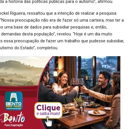
a história das políticas públicas para o autismo”, afirmou.
ckel Rigueira, ressaltou que a intenção de realizar a pesquisa
“Nossa preocupação não era de fazer só uma carteira, mas ter a
s uma base de dados para subsidiar pesquisas e, então,
demandas desta população”, revelou. “Hoje é um dia muito
mos essa preocupação de fazer um trabalho que pudesse subsidiar,
autismo do Estado”, completou.