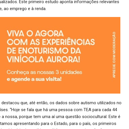
alizados. Este primeiro estudo aponta informações relevantes
de, ao emprego e à renda.
 destacou que, até então, os dados sobre autismo utilizados no
aíses. “Hoje se fala que há uma pessoa com TEA para cada 44
 a nossa, porque tem uma aí uma questão sociocultural. Este é
amos apresentando para o Estado, para o país, os primeiros