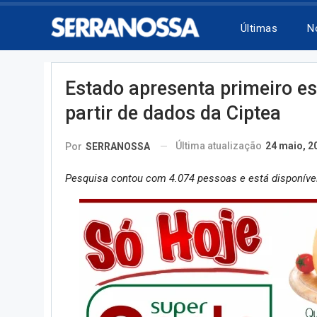
Últimas
N
Estado apresenta primeiro e
partir de dados da Ciptea
Última atualização
24 maio, 2
Por
SERRANOSSA
Pesquisa contou com 4.074 pessoas e está disponíve