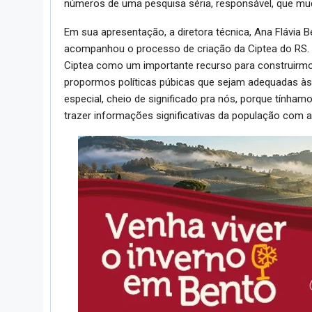
números de uma pesquisa séria, responsável, que muda 
Em sua apresentação, a diretora técnica, Ana Flávia Be
acompanhou o processo de criação da Ciptea do RS. 
Ciptea como um importante recurso para construirmo
propormos políticas púbicas que sejam adequadas às 
especial, cheio de significado pra nós, porque tínha
trazer informações significativas da população com 