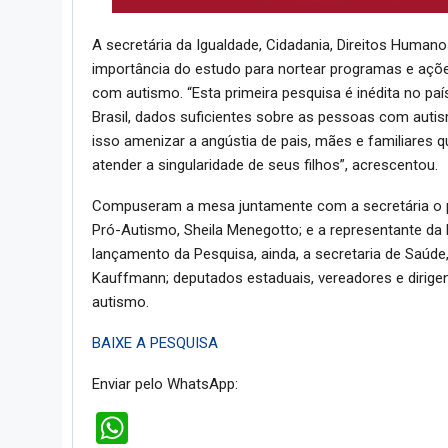
A secretária da Igualdade, Cidadania, Direitos Humanos
importância do estudo para nortear programas e açõ
com autismo. “Esta primeira pesquisa é inédita no pa
Brasil, dados suficientes sobre as pessoas com aut
isso amenizar a angústia de pais, mães e familiares 
atender a singularidade de seus filhos”, acrescentou.
Compuseram a mesa juntamente com a secretária o pr
Pró-Autismo, Sheila Menegotto; e a representante da 
lançamento da Pesquisa, ainda, a secretaria de Saúde,
Kauffmann; deputados estaduais, vereadores e dirige
autismo.
BAIXE A PESQUISA
Enviar pelo WhatsApp:
WhatsApp