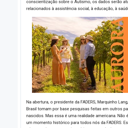
conscientização sobre o Autismo, os dados serão atu
relacionados à assistência social, à educação, à saú
Na abertura, o presidente da FADERS, Marquinho Lang,
Brasil tomam por base pesquisas feitas em outros p
nascidos. Mas essa é uma realidade americana. Não é
um momento histórico para todos nós da FADERS. Est