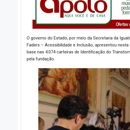
O governo do Estado, por meio da Secretaria da Igual
Faders – Acessibilidade e Inclusão, apresentou nesta t
base nas 4.074 carteiras de Identificação do Transto
pela fundação.