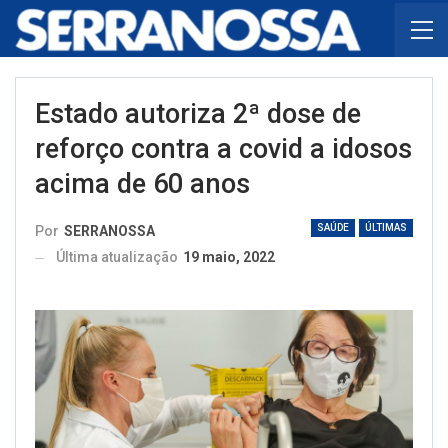
Estado autoriza 2ª dose de
reforço contra a covid a idosos
acima de 60 anos
SAÚDE
ÚLTIMAS
Por
SERRANOSSA
Última atualização
19 maio, 2022