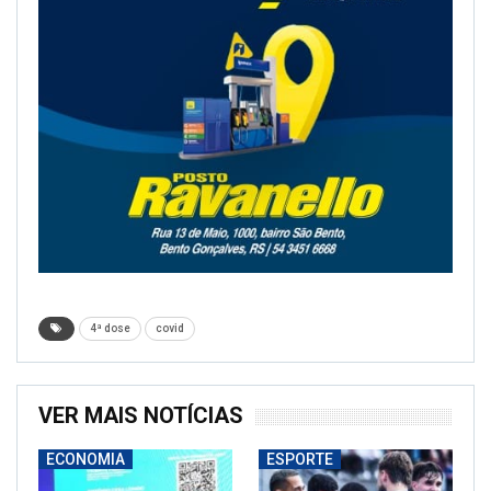
4ª dose
covid
VER MAIS NOTÍCIAS
ECONOMIA
ESPORTE