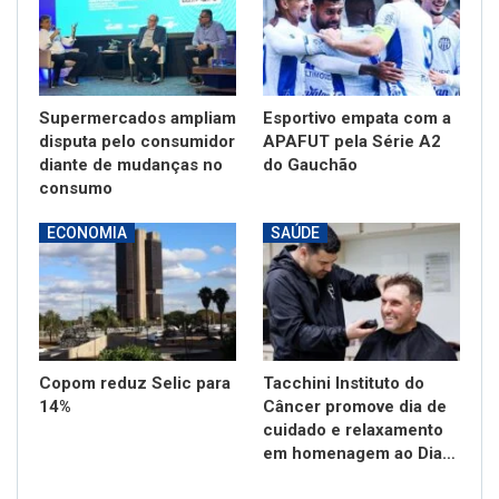
Supermercados ampliam
Esportivo empata com a
disputa pelo consumidor
APAFUT pela Série A2
diante de mudanças no
do Gauchão
consumo
ECONOMIA
SAÚDE
Copom reduz Selic para
Tacchini Instituto do
14%
Câncer promove dia de
cuidado e relaxamento
em homenagem ao Dia…