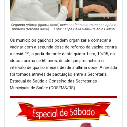
Segundo reforço (quarta dose) deve ser feito quatro meses após o
primeiro (terceira dose). – Foto: Felipe Dalla Valle/Palácio Piratini
Os municípios gaúchos podem organizar e começar a
vacinar com a segunda dose de reforço da vacina contra
a covid-19, a partir da tarde desta quinta-feira, 19/05, os
idosos acima de 60 anos, desde que preenchido o
intervalo de quatro meses desde a última dose. A medida
foi tomada através de pactuação entre a Secretaria
Estadual da Saúde e Conselho das Secretarias
Municipais de Saúde (COSEMS/RS).