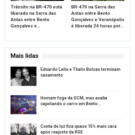
Trânsito na BR-470 está
BR-470 na Serra das
liberado na Serra das
Antas entre Bento
Antas entre Bento
Gonçalves e Veranópolis
Gonçalves e…
é liberada 24 horas por…
Mais lidas
Eduardo Leite e Thalis Bolzan terminam
casamento
Homem foge da GCM, mas acaba
capotando o carro em Bento…
Conta de luz fica quase 15% mais cara
após reajuste da RGE