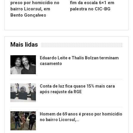
preso por homicídio no
fim da escala 6×1 em
bairro Licorsul, em
palestra no CIC-BG
Bento Gonçalves
Mais lidas
Eduardo Leite e Thalis Bolzan terminam
casamento
Conta de luz fica quase 15% mais cara
após reajuste da RGE
Homem de 69 anos é preso por homicídio
no bairro Licorsul,…