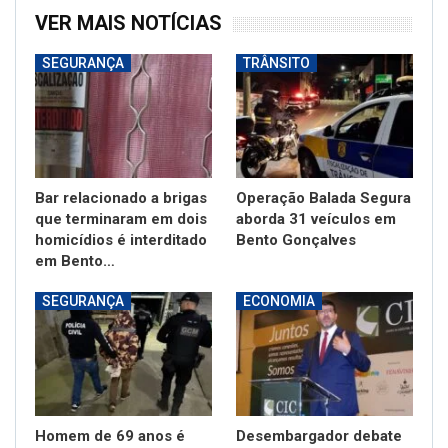
VER MAIS NOTÍCIAS
SEGURANÇA
TRÂNSITO
Bar relacionado a brigas
Operação Balada Segura
que terminaram em dois
aborda 31 veículos em
homicídios é interditado
Bento Gonçalves
em Bento…
SEGURANÇA
ECONOMIA
Homem de 69 anos é
Desembargador debate