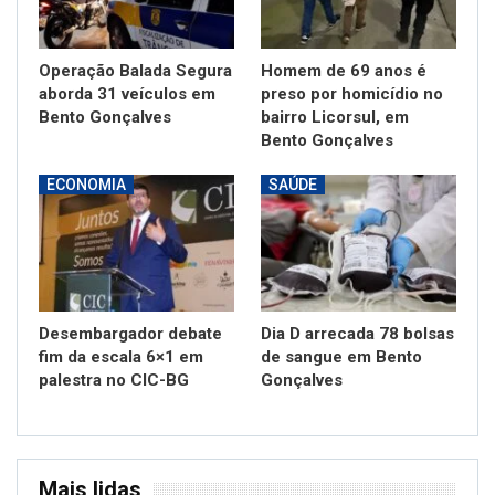
Operação Balada Segura
Homem de 69 anos é
aborda 31 veículos em
preso por homicídio no
Bento Gonçalves
bairro Licorsul, em
Bento Gonçalves
ECONOMIA
SAÚDE
Desembargador debate
Dia D arrecada 78 bolsas
fim da escala 6×1 em
de sangue em Bento
palestra no CIC-BG
Gonçalves
Mais lidas