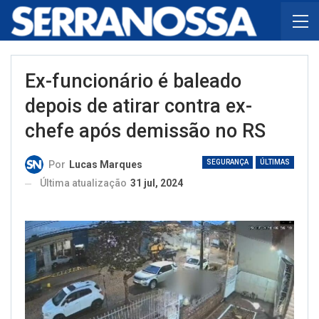
Ex-funcionário é baleado
depois de atirar contra ex-
chefe após demissão no RS
SEGURANÇA
ÚLTIMAS
Por
Lucas Marques
Última atualização
31 jul, 2024