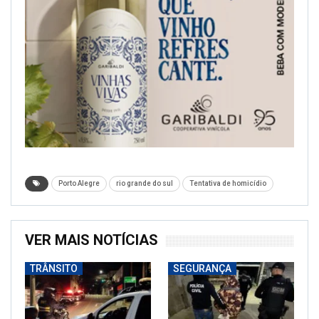
Porto Alegre
rio grande do sul
Tentativa de homicídio
VER MAIS NOTÍCIAS
TRÂNSITO
SEGURANÇA